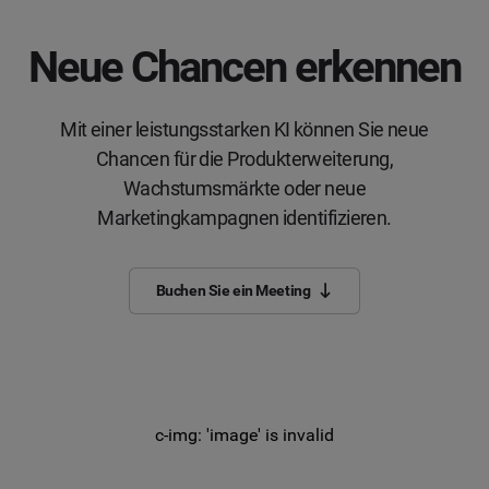
Neue Chancen erkennen
Mit einer leistungsstarken KI können Sie neue
Chancen für die Produkterweiterung,
Wachstumsmärkte oder neue
Marketingkampagnen identifizieren.
Buchen Sie ein Meeting
c-img: 'image' is invalid