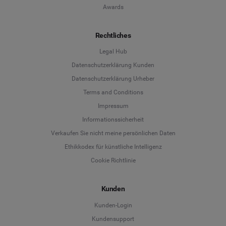
Awards
Rechtliches
Legal Hub
Datenschutzerklärung Kunden
Datenschutzerklärung Urheber
Terms and Conditions
Language
Impressum
Informationssicherheit
Deutsch
Verkaufen Sie nicht meine persönlichen Daten
Ethikkodex für künstliche Intelligenz
English
Cookie Richtlinie
Español
Kunden
Français
Kunden-Login
Kundensupport