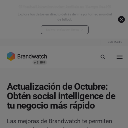
⚽ Football Attention Index: Análisis en Tiempo Real ⚽
Explora los datos en directo detrás del mayor torneo mundial
de fútbol.
Explora los datos en directo
CONTACTO
Actualización de Octubre:
Obtén social intelligence de
tu negocio más rápido
Las mejoras de Brandwatch te permiten