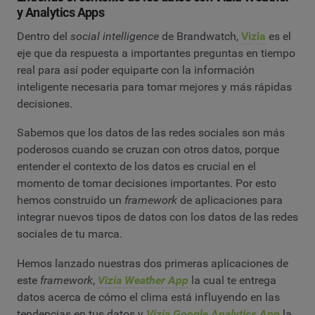
y Analytics Apps
Dentro del
social intelligence
de Brandwatch,
Vizia
es el
eje que da respuesta a importantes preguntas en tiempo
real para así poder equiparte con la información
inteligente necesaria para tomar mejores y más rápidas
decisiones.
Sabemos que los datos de las redes sociales son más
poderosos cuando se cruzan con otros datos, porque
entender el contexto de los datos es crucial en el
momento de tomar decisiones importantes. Por esto
hemos construido un
framework
de aplicaciones para
integrar nuevos tipos de datos con los datos de las redes
sociales de tu marca.
Hemos lanzado nuestras dos primeras aplicaciones de
este
framework
,
Vizia Weather App
la cual te entrega
datos acerca de cómo el clima está influyendo en las
tendencias en tus datos y
Vizia Google Analytics App
la