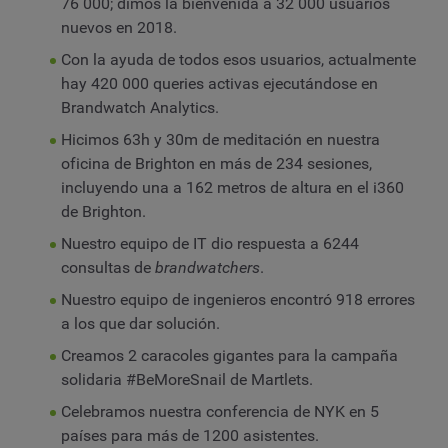
76 000; dimos la bienvenida a 32 000 usuarios
nuevos en 2018.
Con la ayuda de todos esos usuarios, actualmente
hay 420 000 queries activas ejecutándose en
Brandwatch Analytics.
Hicimos 63h y 30m de meditación en nuestra
oficina de Brighton en más de 234 sesiones,
incluyendo una a 162 metros de altura en el i360
de Brighton.
Nuestro equipo de IT dio respuesta a 6244
consultas de
brandwatchers
.
Nuestro equipo de ingenieros encontró 918 errores
a los que dar solución.
Creamos 2 caracoles gigantes para la campaña
solidaria #BeMoreSnail de Martlets.
Celebramos nuestra conferencia de NYK en 5
países para más de 1200 asistentes.