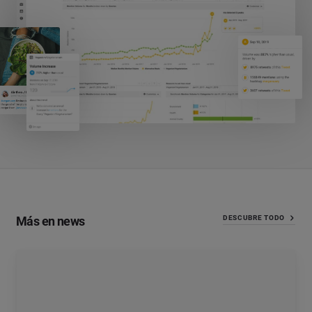
Más en news
DESCUBRE TODO