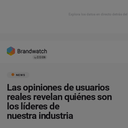
Explora los datos en directo detrás de
NEWS
Las opiniones de usuarios
reales revelan quiénes son
los líderes de
nuestra industria