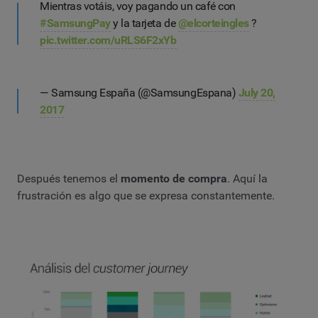
Mientras votáis, voy pagando un café con
#SamsungPay
y la tarjeta de
@elcorteingles
?
pic.twitter.com/uRLS6F2xYb
— Samsung España (@SamsungEspana)
July 20,
2017
Después tenemos el
momento de compra
. Aquí la
frustración es algo que se expresa constantemente.