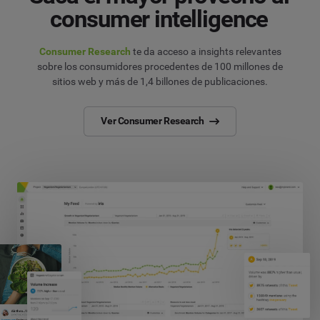
consumer intelligence
Consumer Research
te da acceso a insights relevantes
sobre los consumidores procedentes de 100 millones de
sitios web y más de 1,4 billones de publicaciones.
Ver Consumer Research