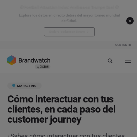
⚽ Football Attention Index: Análisis en Tiempo Real ⚽
Explora los datos en directo detrás del mayor torneo mundial
de fútbol.
Explora los datos en directo
CONTACTO
MARKETING
Cómo interactuar con tus
clientes, en cada paso del
customer journey
¿Sabes cómo interactuar con tus clientes