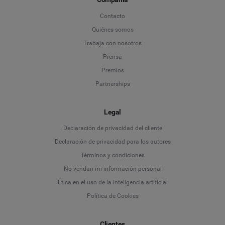
Contacto
Quiénes somos
Trabaja con nosotros
Prensa
Premios
Partnerships
Legal
Language
Declaración de privacidad del cliente
Declaración de privacidad para los autores
Deutsch
Términos y condiciones
No vendan mi información personal
English
Ética en el uso de la inteligencia artificial
Política de Cookies
Español
Français
Clientes