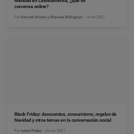
Navidad en Latinoamérica, ¿qué se
conversa online?
Por
Kenneth Bracho y Manuela Willingham
14 dic 2021
Black Friday: descuentos, consumismo, regalos de
Navidad y otros temas en la conversación social
Por
Isabel Peláez
24 nov 2021