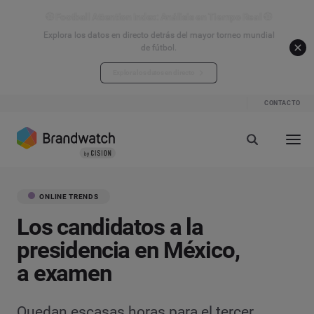
⚽ Football Attention Index: Análisis en Tiempo Real ⚽
Explora los datos en directo detrás del mayor torneo mundial
de fútbol.
Explora los datos en directo
CONTACTO
ONLINE TRENDS
Los candidatos a la
presidencia en México,
a examen
Quedan escasas horas para el tercer