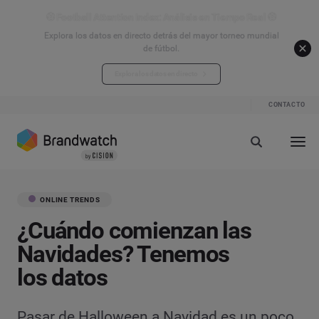
⚽ Football Attention Index: Análisis en Tiempo Real ⚽
Explora los datos en directo detrás del mayor torneo mundial
de fútbol.
Explora los datos en directo
CONTACTO
ONLINE TRENDS
¿Cuándo comienzan las
Navidades? Tenemos
los datos
Pasar de Halloween a Navidad es un poco