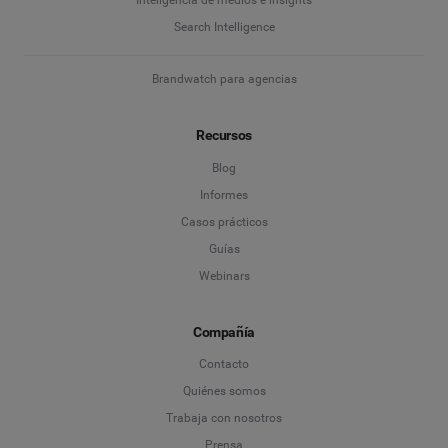
Inteligencia de medios e insights
Search Intelligence
Brandwatch para agencias
Recursos
Blog
Informes
Casos prácticos
Guías
Webinars
Compañía
Contacto
Quiénes somos
Trabaja con nosotros
Prensa