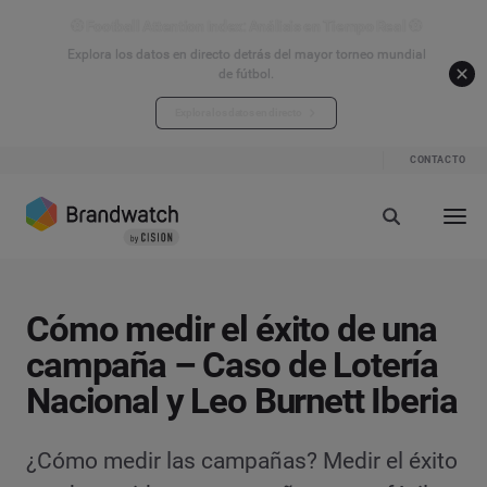
⚽ Football Attention Index: Análisis en Tiempo Real ⚽
Explora los datos en directo detrás del mayor torneo mundial
de fútbol.
Explora los datos en directo
CONTACTO
Cómo medir el éxito de una
campaña – Caso de Lotería
Nacional y Leo Burnett Iberia
¿Cómo medir las campañas? Medir el éxito