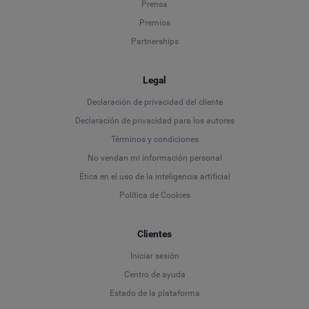
Prensa
Premios
Partnerships
Legal
Language
Declaración de privacidad del cliente
Declaración de privacidad para los autores
Deutsch
Términos y condiciones
No vendan mi información personal
English
Ética en el uso de la inteligencia artificial
Política de Cookies
Español
Français
Clientes
Iniciar sesión
Italiano
Centro de ayuda
Estado de la plataforma