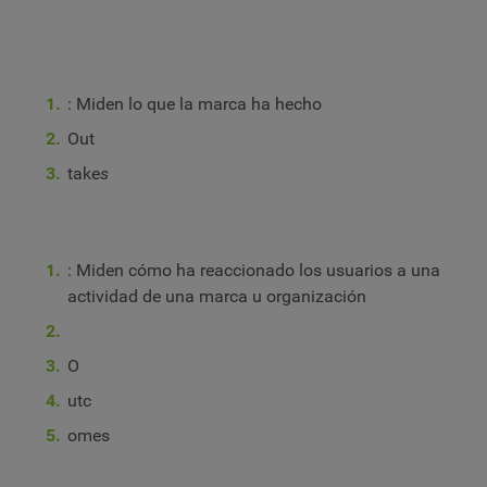
: Miden lo que la marca ha hecho
Out
take
s
: Miden cómo ha reaccionado los usuarios a una
actividad de una marca u organización
O
utc
omes