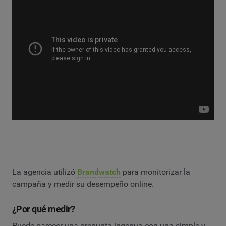
La agencia utilizó
Brandwatch
para monitorizar la
campaña y medir su desempeño online.
¿Por qué medir?
Puede parecer una pregunta ingenua con una simple y