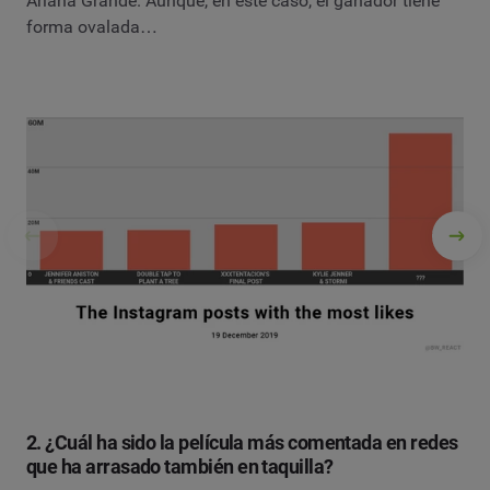
Ariana Grande. Aunque, en este caso, el ganador tiene
forma ovalada…
2. ¿Cuál ha sido la película más comentada en redes
que ha arrasado también en taquilla?