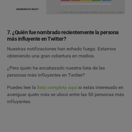
7. ¿Quién fue nombrado recientemente la persona
más influyente en Twitter?
Nuestras notificaciones han echado fuego. Estamos
obteniendo una gran cobertura en medios.
¿Pero quién ha encabezado nuestra lista de las
personas más influyentes en Twitter?
Puedes leer la
lista completa aquí
si estás interesado en
averiguar quién más se ubicó entre las 50 personas más
influyentes.