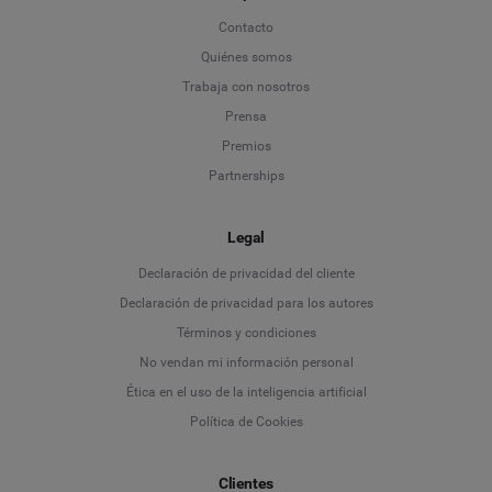
Contacto
Quiénes somos
Trabaja con nosotros
Prensa
Premios
Partnerships
Legal
Language
Declaración de privacidad del cliente
Declaración de privacidad para los autores
Deutsch
Términos y condiciones
No vendan mi información personal
English
Ética en el uso de la inteligencia artificial
Política de Cookies
Español
Français
Clientes