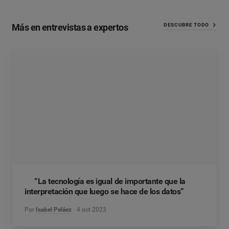
Más en entrevistas a expertos
DESCUBRE TODO
“La tecnología es igual de importante que la
interpretación que luego se hace de los datos”
Por
Isabel Peláez
4 oct 2023