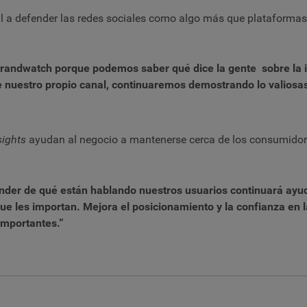
 a defender las redes sociales como algo más que plataformas
randwatch porque podemos saber qué dice la gente sobre la in
e nuestro propio canal, continuaremos demostrando lo valiosa
sights
ayudan al negocio a mantenerse cerca de los consumidor
nder de qué están hablando nuestros usuarios continuará ayud
ue les importan. Mejora el posicionamiento y la confianza en
importantes.”