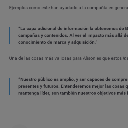
Ejemplos como este han ayudado a la compañía en general
“La capa adicional de información la obtenemos de B
campañas y contenidos. Al ver el impacto más allá d
conocimiento de marca y adquisición.”
Una de las cosas más valiosas para Alison es que estos
in
“Nuestro público es amplio, y ser capaces de compre
presentes y futuros. Entenderemos mejor las cosas q
mantenga líder, son también nuestros objetivos más 