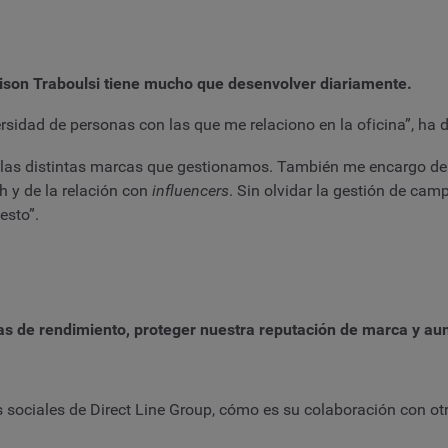
lison Traboulsi tiene mucho que desenvolver diariamente.
ersidad de personas con las que me relaciono en la oficina”, ha 
 las distintas marcas que gestionamos. También me encargo de la
h y de la relación con
influencers
. Sin olvidar la gestión de ca
esto”.
icas de rendimiento, proteger nuestra reputación de marca y a
sociales de Direct Line Group, cómo es su colaboración con otr