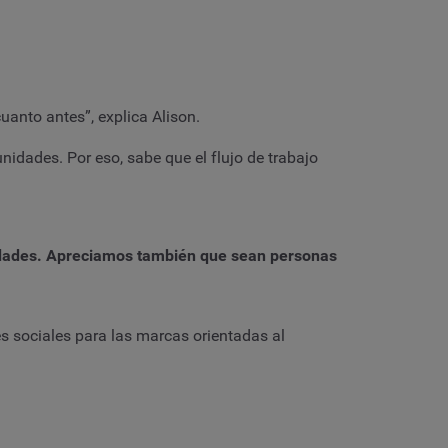
uanto antes”, explica Alison.
idades. Por eso, sabe que el flujo de trabajo
ridades. Apreciamos también que sean personas
es sociales para las marcas orientadas al