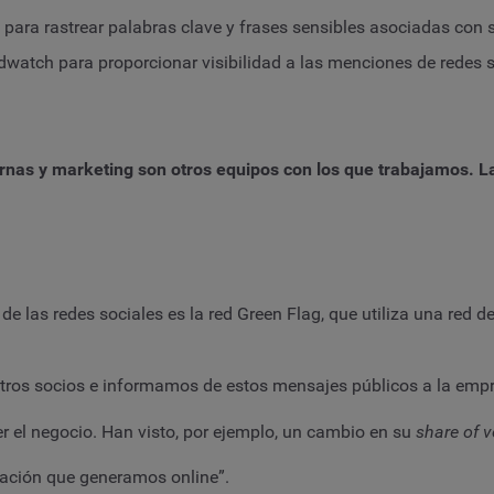
iza para rastrear palabras clave y frases sensibles asociadas con
andwatch para proporcionar visibilidad a las menciones de redes
ernas y marketing son otros equipos con los que trabajamos. L
de las redes sociales es la red Green Flag, que utiliza una red
ros socios e informamos de estos mensajes públicos a la empr
er el negocio. Han visto, por ejemplo, un cambio en su
share of v
sación que generamos online”.