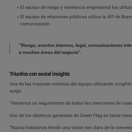
El equipo de riesgo y resiliencia empresarial los util
El equipo de relaciones públicas utiliza la API de Br
comunicación.
“Riesgo, asuntos internos, legal, comunicaciones int
a muchas áreas del negocio”.
Triunfos con social insights
Una de las mayores victorias del equipo utilizando
insights
surgir.
“Hacemos un seguimiento de todas las menciones de nuest
Uno de los objetivos generales de Green Flag es hacer crec
“Nunca habíamos tenido una visión tan clara de la conver