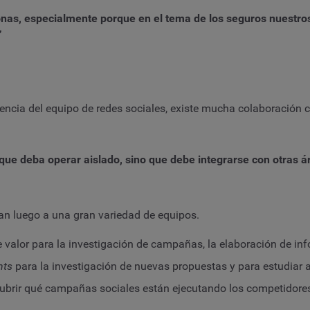
nas, especialmente porque en el tema de los seguros nuestros 
”
ncia del equipo de redes sociales, existe mucha colaboración 
ue deba operar aislado, sino que debe integrarse con otras ár
an luego a una gran variedad de equipos.
de valor para la investigación de campañas, la elaboración de 
hts
para la investigación de nuevas propuestas y para estudiar a
brir qué campañas sociales están ejecutando los competidores,