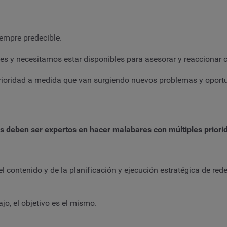
iempre predecible.
s y necesitamos estar disponibles para asesorar y reaccionar c
 prioridad a medida que van surgiendo nuevos problemas y oportun
les deben ser expertos en hacer malabares con múltiples prio
l contenido y de la planificación y ejecución estratégica de red
ajo, el objetivo es el mismo.