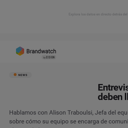
Explora los datos en directo detrás de
NEWS
Entrevi
deben l
Hablamos con Alison Traboulsi, Jefa del equi
sobre cómo su equipo se encarga de comunica