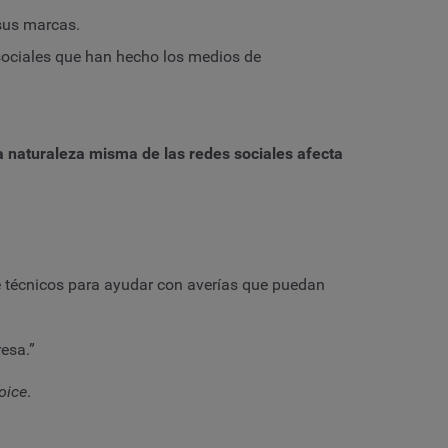
 sus marcas.
 sociales que han hecho los medios de
a naturaleza misma de las redes sociales afecta
 de técnicos para ayudar con averías que puedan
esa.”
oice
.