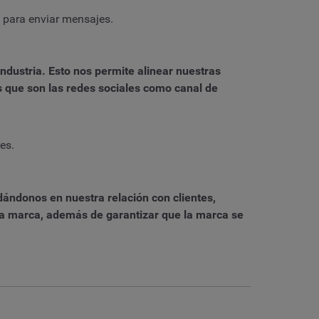
 para enviar mensajes.
dustria. Esto nos permite alinear nuestras
s que son las redes sociales como canal de
es.
ándonos en nuestra relación con clientes,
 la marca, además de garantizar que la marca se