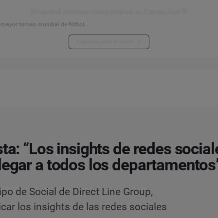
⚽ Football Attention Index: Análisis en Tiempo Real ⚽
l mayor torneo mundial de fútbol.
Explora los datos en directo
sta: “Los insights de redes social
legar a todos los departamentos
po de Social de Direct Line Group,
r los insights de las redes sociales