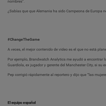
nombres”.
¿Sabías que que Alemania ha sido Campeona de Europa no u
#ChangeTheGame
A veces, el mejor contenido de video es el que no está plan
Por ejemplo, Brandwatch Analytics me ayudó a encontrar l
Guardiola, ex jugador y gerente del Manchester City, si su eq
Pep corrigió rápidamente al reportero y dijo que “las mujer
El equipo español