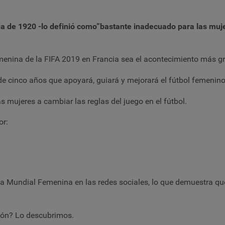
da de 1920 -lo definió como”bastante inadecuado para las muje
enina de la FIFA 2019 en Francia sea el acontecimiento más gr
 de cinco años que apoyará, guiará y mejorará el fútbol femenino
mujeres a cambiar las reglas del juego en el fútbol.
or:
 Mundial Femenina en las redes sociales, lo que demuestra que
ción? Lo descubrimos.