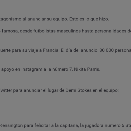
rotagonismo al anunciar su equipo. Esto es lo que hizo.
famosa, desde futbolistas masculinos hasta personalidades de la
te para su viaje a Francia. El día del anuncio, 30 000 personas
poyo en Instagram a la número 7, Nikita Parris.
witter para anunciar el lugar de Demi Stokes en el equipo:
 Kensington para felicitar a la capitana, la jugadora número 5 