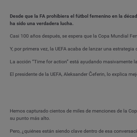
Desde que la FA prohibiera el fútbol femenino en la déca
ha sido una verdadera lucha.
Casi 100 años después, se espera que la Copa Mundial Fem
Y, por primera vez, la UEFA acaba de lanzar una estrategia
La acción “Time for action” está ayudando masivamente las 
El presidente de la UEFA, Aleksander Čeferin, lo explica mej
Hemos capturado cientos de miles de menciones de la Copa
su punto más alto.
Pero, ¿quiénes están siendo clave dentro de esa conversa