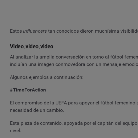
Estos
influencers
tan conocidos dieron muchísima visibilid
Video, video, video
Al analizar la amplia conversación en torno al fútbol fem
incluían una imagen conmovedora con un mensaje emocio
Algunos ejemplos a continuación:
#TimeForAction
El compromiso de la UEFA para apoyar el fútbol femenino a
necesidad de un cambio.
Esta pieza de contenido, apoyada por el capitán del equip
nivel.