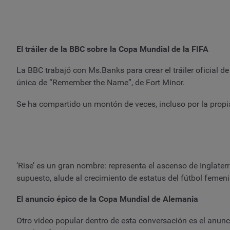
El tráiler de la BBC sobre la Copa Mundial de la FIFA
La BBC trabajó con Ms.Banks para crear el tráiler oficial de
única de “Remember the Name”, de Fort Minor.
Se ha compartido un montón de veces, incluso por la pro
‘Rise’ es un gran nombre: representa el ascenso de Inglater
supuesto, alude al crecimiento de estatus del fútbol femeni
El anuncio épico de la Copa Mundial de Alemania
Otro video popular dentro de esta conversación es el anu