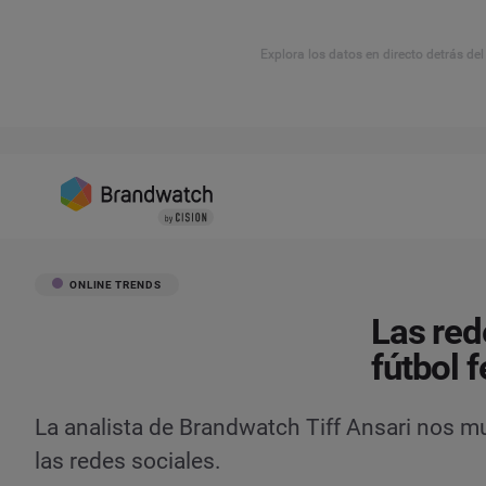
Explora los datos en directo detrás de
ONLINE TRENDS
Las red
fútbol 
La analista de Brandwatch Tiff Ansari nos 
las redes sociales.