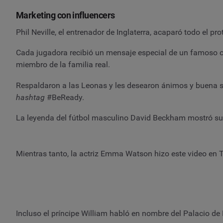
Marketing con influencers
Phil Neville, el entrenador de Inglaterra, acaparó todo el p
Cada jugadora recibió un mensaje especial de un famoso o 
miembro de la familia real.
Respaldaron a las Leonas y les desearon ánimos y buena suer
hashtag
#BeReady.
La leyenda del fútbol masculino David Beckham mostró su a
Mientras tanto, la actriz Emma Watson hizo este video en T
Incluso el príncipe William habló en nombre del Palacio de