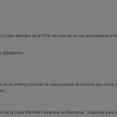
 la Copa Mundial de la FIFA. Se trata de un rap que presenta a la
pia @BsBanks:
ra en el ranking mundial, la nueva proeza de Escocia que se ha cl
no.
ncio de la Copa Mundial Femenina de Alemania: “Jugamos para u