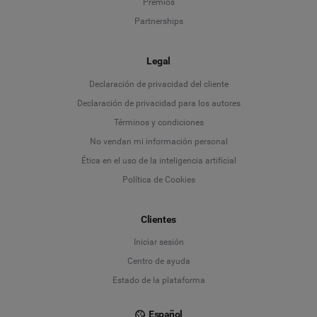
Premios
Partnerships
Legal
Language
Declaración de privacidad del cliente
Declaración de privacidad para los autores
Deutsch
Términos y condiciones
No vendan mi información personal
English
Ética en el uso de la inteligencia artificial
Política de Cookies
Español
Français
Clientes
Iniciar sesión
Italiano
Centro de ayuda
Estado de la plataforma
Español