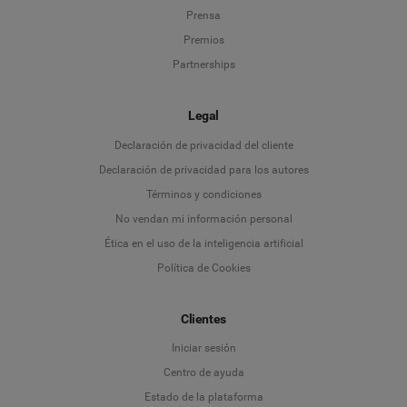
Prensa
Premios
Partnerships
Legal
Language
Declaración de privacidad del cliente
Declaración de privacidad para los autores
Deutsch
Términos y condiciones
No vendan mi información personal
English
Ética en el uso de la inteligencia artificial
Política de Cookies
Español
Français
Clientes
Iniciar sesión
Italiano
Centro de ayuda
Estado de la plataforma