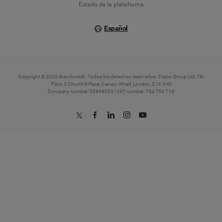
Estado de la plataforma
Español
Copyright © 2026 Brandwatch. Todos los derechos reservados. Cision Group Ltd, 7th
Floor, 5 Churchill Place, Canary Wharf, London, E14 5HU
Company number: 03898053 | VAT number: 754 750 710