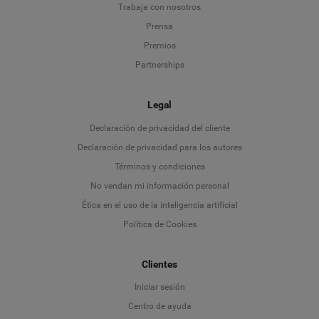
Trabaja con nosotros
Prensa
Premios
Partnerships
Legal
Language
Declaración de privacidad del cliente
Declaración de privacidad para los autores
Deutsch
Términos y condiciones
No vendan mi información personal
English
Ética en el uso de la inteligencia artificial
Política de Cookies
Español
Français
Clientes
Iniciar sesión
Italiano
Centro de ayuda