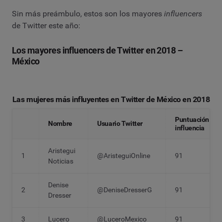
Sin más preámbulo, estos son los mayores
influencers
de Twitter este año:
Los mayores influencers de Twitter en 2018 –
México
Las mujeres más influyentes en Twitter de México en 2018
Puntuación
Nombre
Usuario Twitter
influencia
Aristegui
1
@AristeguiOnline
91
Noticias
Denise
2
@DeniseDresserG
91
Dresser
3
Lucero
@LuceroMexico
91