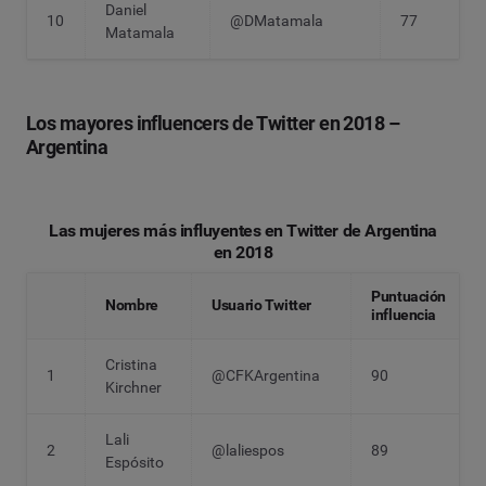
Daniel
10
@DMatamala
77
Matamala
Los mayores influencers de Twitter en 2018 –
Argentina
Las mujeres más influyentes en Twitter de Argentina
en 2018
Puntuación
Nombre
Usuario Twitter
influencia
Cristina
1
@CFKArgentina
90
Kirchner
Lali
2
@laliespos
89
Espósito