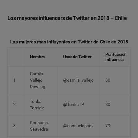
Los mayores influencers de Twitter en 2018 – Chile
Las mujeres más influyentes en Twitter de Chile en 2018
Puntuación
Nombre
Usuario Twitter
influencia
Camila
1
Vallejo
@camila_vallejo
80
Dowling
Tonka
2
@TonkaTP
80
Tomicic
Consuelo
3
@consuelosaav
79
Saavedra