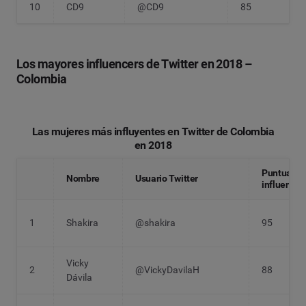
10
CD9
@CD9
85
Los mayores influencers de Twitter en 2018 –
Colombia
Las mujeres más influyentes en Twitter de Colombia
en 2018
Puntuació
Nombre
Usuario Twitter
influencia
1
Shakira
@shakira
95
Vicky
2
@VickyDavilaH
88
Dávila