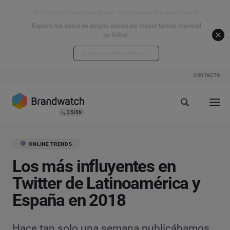
⚽ Football Attention Index: Análisis en Tiempo Real ⚽
Explora los datos en directo detrás del mayor torneo mundial
de fútbol.
Explora los datos en directo
CONTACTO
ONLINE TRENDS
Los más influyentes en
Twitter de Latinoamérica y
España en 2018
Hace tan solo una semana publicábamos