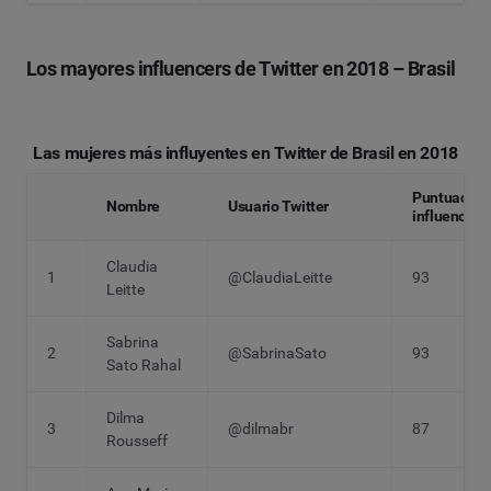
Los mayores influencers de Twitter en 2018 – Brasil
Las mujeres más influyentes en Twitter de Brasil en 2018
Puntuación
Nombre
Usuario Twitter
influencia
Claudia
1
@ClaudiaLeitte
93
Leitte
Sabrina
2
@SabrinaSato
93
Sato Rahal
Dilma
3
@dilmabr
87
Rousseff