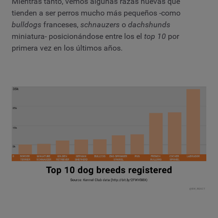
Mientras tanto, vemos algunas razas nuevas que
tienden a ser perros mucho más pequeños -como
bulldogs
franceses,
schnauzers
o
dachshunds
miniatura- posicionándose entre los el
top 10
por
primera vez en los últimos años.