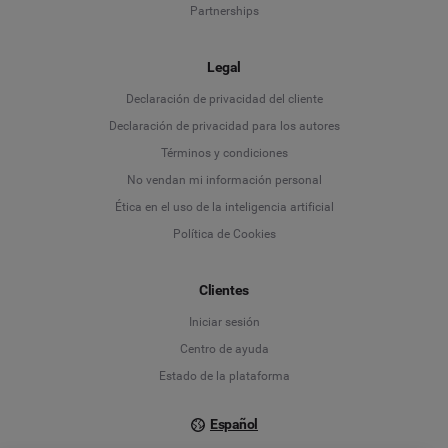
Partnerships
Legal
Language
Declaración de privacidad del cliente
Declaración de privacidad para los autores
Deutsch
Términos y condiciones
No vendan mi información personal
English
Ética en el uso de la inteligencia artificial
Política de Cookies
Español
Français
Clientes
Iniciar sesión
Italiano
Centro de ayuda
Estado de la plataforma
Español