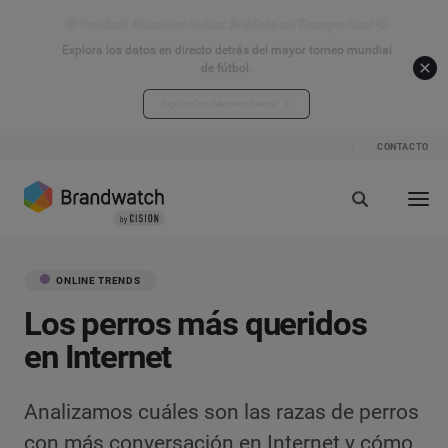
⚽ Football Attention Index: Análisis en Tiempo Real ⚽
Explora los datos en directo detrás del mayor torneo mundial
de fútbol.
Explora los datos en directo
CONTACTO
ONLINE TRENDS
Los perros más queridos
en Internet
Analizamos cuáles son las razas de perros
con más conversación en Internet y cómo