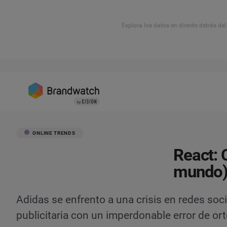
Explora los datos en directo detrás de
ONLINE TRENDS
React: 
mundo) 
Adidas se enfrento a una crisis en redes so
publicitaria con un imperdonable error de ort