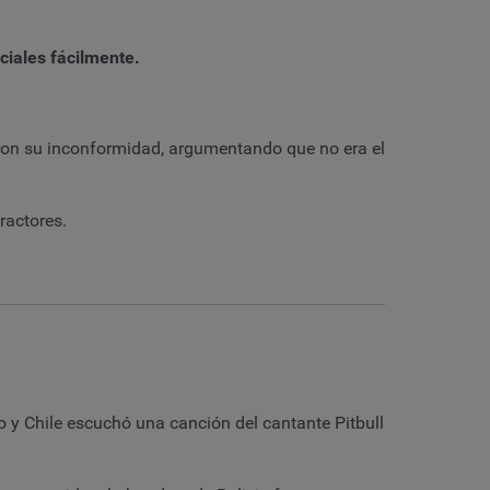
ociales fácilmente.
aron su inconformidad, argumentando que no era el
ractores.
 y Chile escuchó una canción del cantante Pitbull