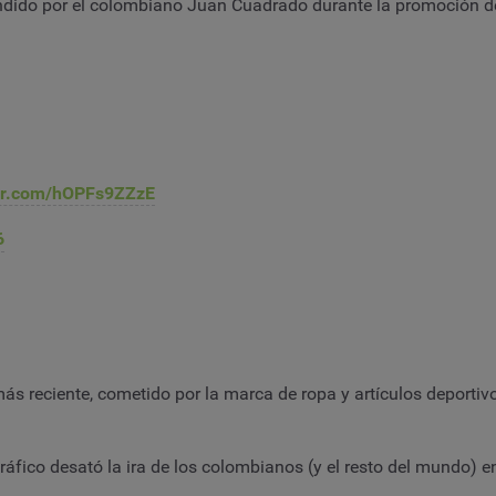
dido por el colombiano Juan Cuadrado durante la promoción de 
ter.com/hOPFs9ZZzE
6
s reciente, cometido por la marca de ropa y artículos deportivo
áfico desató la ira de los colombianos (y el resto del mundo) en