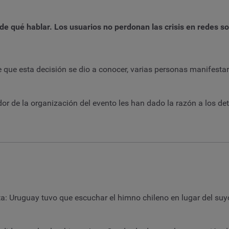
de qué hablar. Los usuarios no perdonan las
crisis en redes s
e que esta decisión se dio a conocer, varias personas manifest
dor de la organización del evento les han dado la razón a los det
a: Uruguay tuvo que escuchar el himno chileno en lugar del suyo