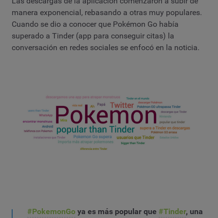
Las descargas de la aplicación comenzaron a subir de
manera exponencial, rebasando a otras muy populares.
Cuando se dio a conocer que Pokémon Go había
superado a Tinder (app para conseguir citas) la
conversación en redes sociales se enfocó en la noticia.
#PokemonGo
ya es más popular que
#Tinder
, una