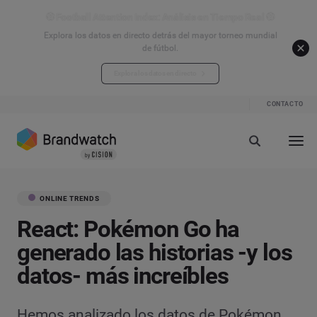
⚽ Football Attention Index: Análisis en Tiempo Real ⚽
Explora los datos en directo detrás del mayor torneo mundial
de fútbol.
Explora los datos en directo
CONTACTO
ONLINE TRENDS
React: Pokémon Go ha
generado las historias -y los
datos- más increíbles
Hemos analizado los datos de Pokémon