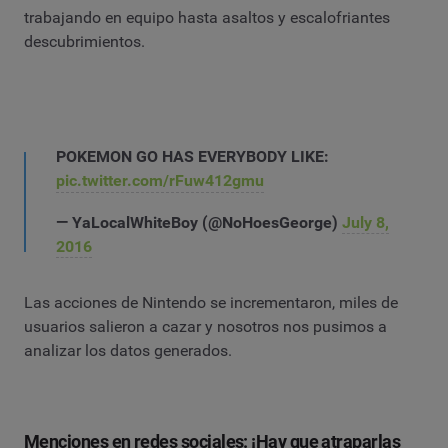
trabajando en equipo hasta asaltos y escalofriantes
descubrimientos.
POKEMON GO HAS EVERYBODY LIKE:
pic.twitter.com/rFuw412gmu
— YaLocalWhiteBoy (@NoHoesGeorge)
July 8,
2016
Las acciones de Nintendo se incrementaron, miles de
usuarios salieron a cazar y nosotros nos pusimos a
analizar los datos generados.
Menciones en redes sociales: ¡Hay que atraparlas