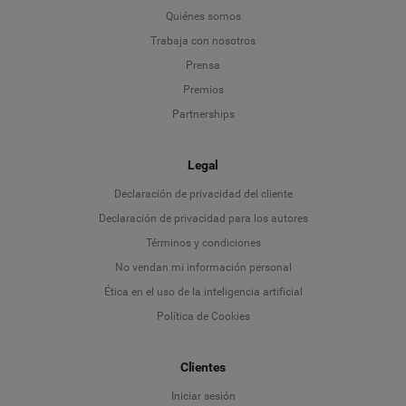
Quiénes somos
Trabaja con nosotros
Prensa
Premios
Partnerships
Legal
Language
Declaración de privacidad del cliente
Declaración de privacidad para los autores
Deutsch
Términos y condiciones
No vendan mi información personal
English
Ética en el uso de la inteligencia artificial
Política de Cookies
Español
Français
Clientes
Iniciar sesión
Italiano