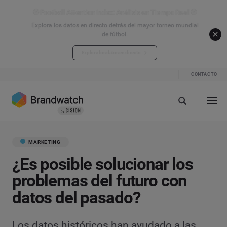
⚽ Football Attention Index: Análisis en Tiempo Real ⚽
Explora los datos en directo detrás del mayor torneo mundial
de fútbol.
Explora los datos en directo
CONTACTO
MARKETING
¿Es posible solucionar los
problemas del futuro con
datos del pasado?
Los datos históricos han ayudado a las