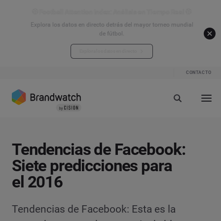
⚽ Football Attention Index: Análisis en Tiempo Real ⚽
Explora los datos en directo detrás del mayor torneo mundial
de fútbol.
Explora los datos en directo
CONTACTO
Tendencias de Facebook:
Siete predicciones para
el 2016
Tendencias de Facebook: Esta es la