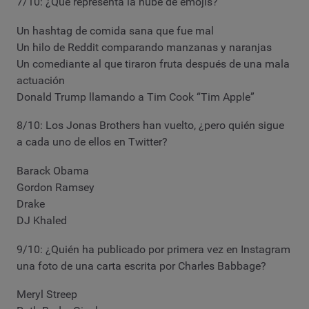
7/10: ¿Qué representa la nube de emojis?
Un hashtag de comida sana que fue mal
Un hilo de Reddit comparando manzanas y naranjas
Un comediante al que tiraron fruta después de una mala
actuación
Donald Trump llamando a Tim Cook “Tim Apple”
8/10: Los Jonas Brothers han vuelto, ¿pero quién sigue
a cada uno de ellos en Twitter?
Barack Obama
Gordon Ramsey
Drake
DJ Khaled
9/10: ¿Quién ha publicado por primera vez en Instagram
una foto de una carta escrita por Charles Babbage?
Meryl Streep