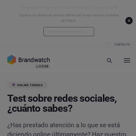
⚽ Football Attention Index: Análisis en Tiempo Real ⚽
Explora los datos en directo detrás del mayor torneo mundial
de fútbol.
Explora los datos en directo
CONTACTO
ONLINE TRENDS
Test sobre redes sociales,
¿cuánto sabes?
¿Has prestado atención a lo que se está
diciendo online últimamente? Haz nuestro