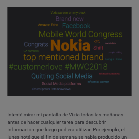
Intenté mirar mi pantalla de Vizia todas las mañanas
antes de hacer cualquier tarea para descubrir
información que luego pudiera utilizar. Por ejemplo, el
lunes noté que el fin de semana se había producido un