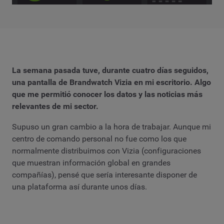
La semana pasada tuve, durante cuatro días seguidos,
una pantalla de Brandwatch Vizia en mi escritorio. Algo
que me permitió conocer los datos y las noticias más
relevantes de mi sector.
Supuso un gran cambio a la hora de trabajar. Aunque mi
centro de comando personal no fue como los que
normalmente distribuimos con Vizia (configuraciones
que muestran información global en grandes
compañías), pensé que sería interesante disponer de
una plataforma así durante unos días.