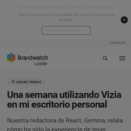
⚽ Football Attention Index: Análisis en Tiempo Real ⚽
Explora los datos en directo detrás del mayor torneo mundial
de fútbol.
Explora los datos en directo
CONTACTO
ONLINE TRENDS
Una semana utilizando Vizia
en mi escritorio personal
Nuestra redactora de React, Gemma, relata
cómo ha sido la experiencia de tener