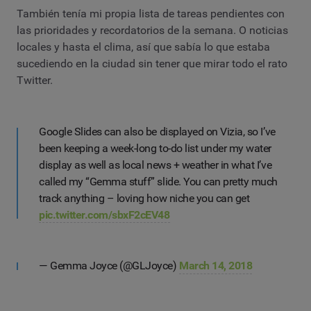
También tenía mi propia lista de tareas pendientes con
las prioridades y recordatorios de la semana. O noticias
locales y hasta el clima, así que sabía lo que estaba
sucediendo en la ciudad sin tener que mirar todo el rato
Twitter.
Google Slides can also be displayed on Vizia, so I’ve
been keeping a week-long to-do list under my water
display as well as local news + weather in what I’ve
called my “Gemma stuff” slide. You can pretty much
track anything – loving how niche you can get
pic.twitter.com/sbxF2cEV48
— Gemma Joyce (@GLJoyce)
March 14, 2018