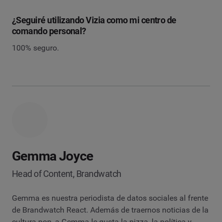
¿Seguiré utilizando Vizia como mi centro de
comando personal?
100% seguro.
Gemma Joyce
Head of Content, Brandwatch
Gemma es nuestra periodista de datos sociales al frente
de Brandwatch React. Además de traernos noticias de la
cultura pop, a Gemma le gusta la pizza, la política y