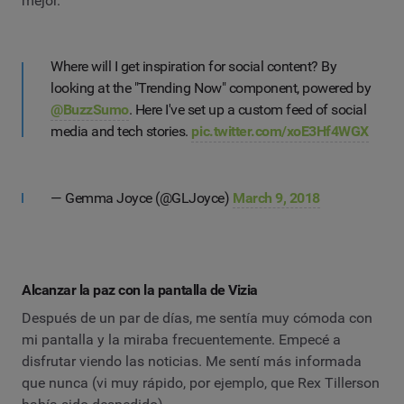
mejor.
Where will I get inspiration for social content? By
looking at the "Trending Now" component, powered by
@BuzzSumo
. Here I've set up a custom feed of social
media and tech stories.
pic.twitter.com/xoE3Hf4WGX
— Gemma Joyce (@GLJoyce)
March 9, 2018
Alcanzar la paz con la pantalla de Vizia
Después de un par de días, me sentía muy cómoda con
mi pantalla y la miraba frecuentemente. Empecé a
disfrutar viendo las noticias. Me sentí más informada
que nunca (vi muy rápido, por ejemplo, que Rex Tillerson