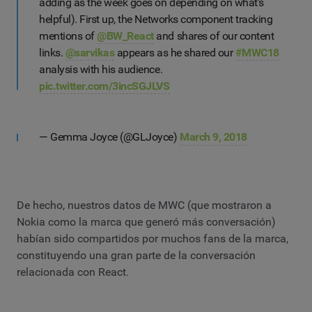
adding as the week goes on depending on what's
helpful). First up, the Networks component tracking
mentions of
@BW_React
and shares of our content
links.
@sarvikas
appears as he shared our
#MWC18
analysis with his audience.
pic.twitter.com/3incSGJLVS
— Gemma Joyce (@GLJoyce)
March 9, 2018
De hecho, nuestros datos de MWC (que mostraron a
Nokia como la marca que generó más conversación)
habían sido compartidos por muchos fans de la marca,
constituyendo una gran parte de la conversación
relacionada con React.