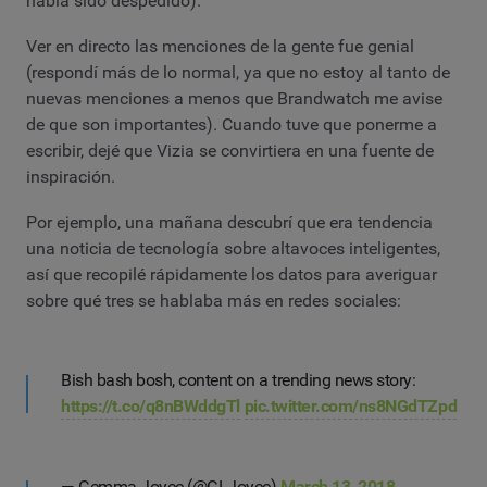
había sido despedido).
Ver en directo las menciones de la gente fue genial
(respondí más de lo normal, ya que no estoy al tanto de
nuevas menciones a menos que Brandwatch me avise
de que son importantes). Cuando tuve que ponerme a
escribir, dejé que Vizia se convirtiera en una fuente de
inspiración.
Por ejemplo, una mañana descubrí que era tendencia
una noticia de tecnología sobre altavoces inteligentes,
así que recopilé rápidamente los datos para averiguar
sobre qué tres se hablaba más en redes sociales:
Bish bash bosh, content on a trending news story:
https://t.co/q8nBWddgTl
pic.twitter.com/ns8NGdTZpd
— Gemma Joyce (@GLJoyce)
March 13, 2018