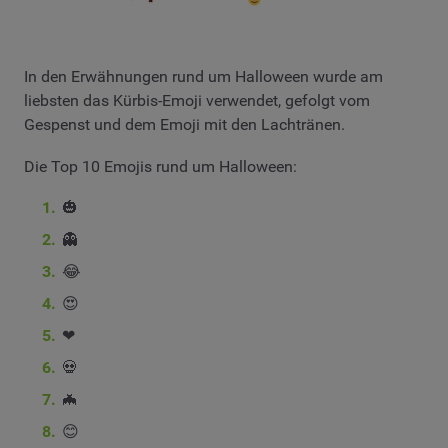
In den Erwähnungen rund um Halloween wurde am
liebsten das Kürbis-Emoji verwendet, gefolgt vom
Gespenst und dem Emoji mit den Lachtränen.
Die Top 10 Emojis rund um Halloween:
🎃
👻
😂
😍
❤
💀
🦇
😊