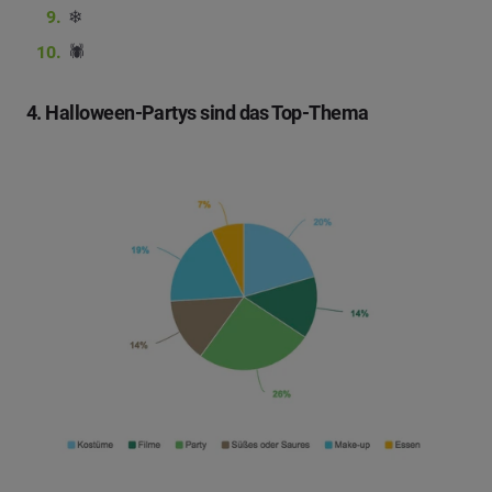
❄
🕷
4. Halloween-Partys sind das Top-Thema