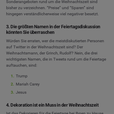
Sonderangeboten rund um die Weihnachtszeit sind
bisher zu verzeichnen. “Preise” und “Sparen” sind
hingegen verständlicherweise viel negativer besetzt.
3. Die größten Namen in der Feiertagsdiskussion
könnten Sie überraschen
Würden Sie erraten, wer die meistdiskutierten Personen
auf Twitter in der Weihnachtszeit sind? Der
Weihnachtsmann, der Grinch, Rudolf? Nein, die drei
wichtigsten Namen, die in Tweets rund um die Feiertage
auftauchen, sind:
Trump
Mariah Carey
Jesus
4. Dekoration ist ein Muss in der Weihnachtszeit
Ist das Dekorieren für die Feiertage bei Ihnen zu Hause