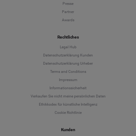
Presse
Partner
Awards
Rechtliches
Legal Hub
Datenschutzerklärung Kunden
Datenschutzerklärung Urheber
Terms and Conditions
Language
Impressum
Informationssicherheit
Deutsch
Verkaufen Sie nicht meine persönlichen Daten
Ethikkodex für künstliche Intelligenz
English
Cookie Richtlinie
Español
Kunden