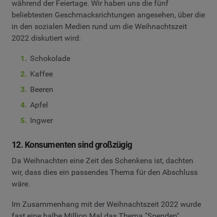
während der Feiertage. Wir haben uns die fünf
beliebtesten Geschmacksrichtungen angesehen, über die
in den sozialen Medien rund um die Weihnachtszeit
2022 diskutiert wird:
Schokolade
Kaffee
Beeren
Apfel
Ingwer
12. Konsumenten sind großzügig
Da Weihnachten eine Zeit des Schenkens ist, dachten
wir, dass dies ein passendes Thema für den Abschluss
wäre.
Im Zusammenhang mit der Weihnachtszeit 2022 wurde
fast eine halbe Million Mal das Thema "Spenden"