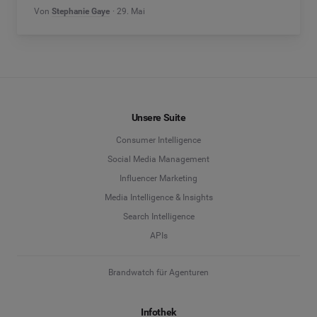
Von
Stephanie Gaye
29. Mai
Unsere Suite
Consumer Intelligence
Social Media Management
Influencer Marketing
Media Intelligence & Insights
Search Intelligence
APIs
Brandwatch für Agenturen
Infothek