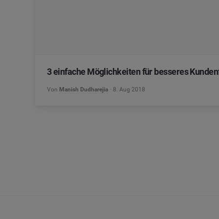
3 einfache Möglichkeiten für besseres Kunde
Von
Manish Dudharejia
8. Aug 2018