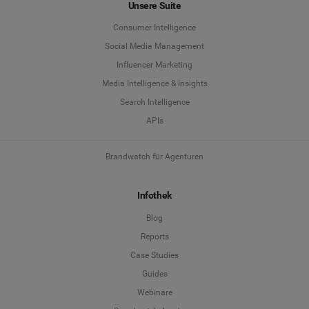
Unsere Suite
Consumer Intelligence
Social Media Management
Influencer Marketing
Media Intelligence & Insights
Search Intelligence
APIs
Brandwatch für Agenturen
Infothek
Blog
Reports
Case Studies
Guides
Webinare