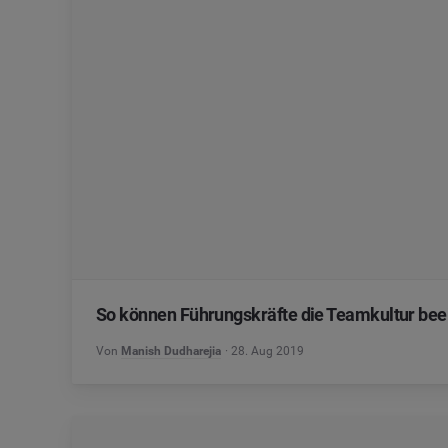
So können Führungskräfte die Teamkultur beei
Von
Manish Dudharejia
28. Aug 2019