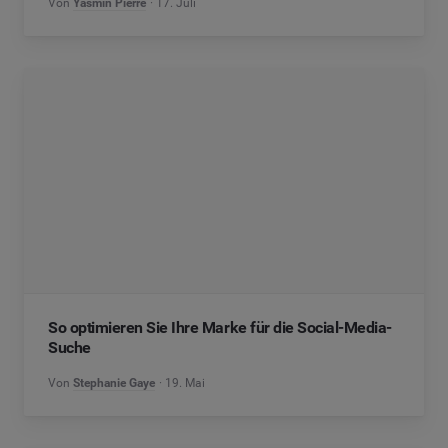
Von
Yasmin Pierre
17. Juli
So optimieren Sie Ihre Marke für die Social-Media-
Suche
Von
Stephanie Gaye
19. Mai