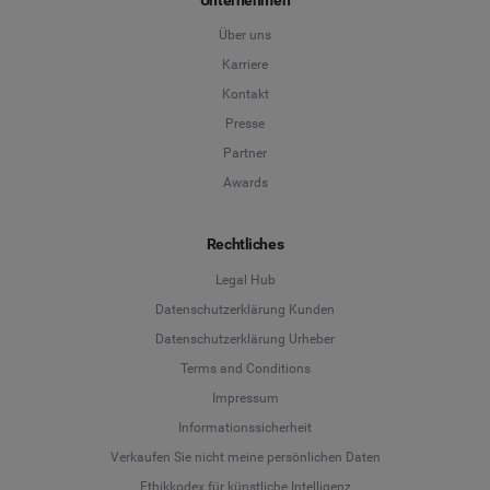
Über uns
Karriere
Kontakt
Presse
Partner
Awards
Rechtliches
Legal Hub
Datenschutzerklärung Kunden
Datenschutzerklärung Urheber
Terms and Conditions
Language
Impressum
Informationssicherheit
Deutsch
Verkaufen Sie nicht meine persönlichen Daten
Ethikkodex für künstliche Intelligenz