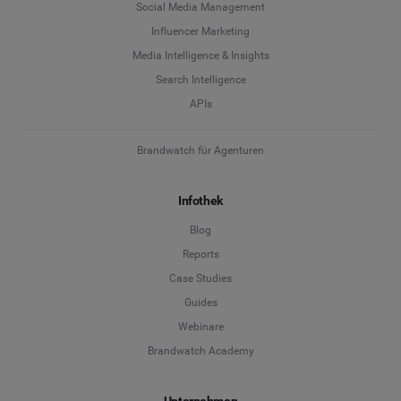
Social Media Management
Influencer Marketing
Media Intelligence & Insights
Search Intelligence
APIs
Brandwatch für Agenturen
Infothek
Blog
Reports
Case Studies
Guides
Webinare
Brandwatch Academy
Unternehmen