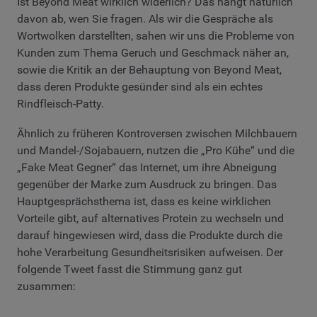
Ist Beyond Meat wirklich widerlich? Das hängt natürlich
davon ab, wen Sie fragen. Als wir die Gespräche als
Wortwolken darstellten, sahen wir uns die Probleme von
Kunden zum Thema Geruch und Geschmack näher an,
sowie die Kritik an der Behauptung von Beyond Meat,
dass deren Produkte gesünder sind als ein echtes
Rindfleisch-Patty.
Ähnlich zu früheren Kontroversen zwischen Milchbauern
und Mandel-/Sojabauern, nutzen die „Pro Kühe“ und die
„Fake Meat Gegner“ das Internet, um ihre Abneigung
gegenüber der Marke zum Ausdruck zu bringen. Das
Hauptgesprächsthema ist, dass es keine wirklichen
Vorteile gibt, auf alternatives Protein zu wechseln und
darauf hingewiesen wird, dass die Produkte durch die
hohe Verarbeitung Gesundheitsrisiken aufweisen. Der
folgende Tweet fasst die Stimmung ganz gut
zusammen: