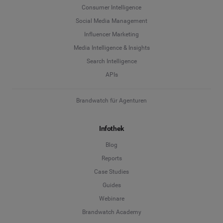
Consumer Intelligence
Social Media Management
Influencer Marketing
Media Intelligence & Insights
Search Intelligence
APIs
Brandwatch für Agenturen
Infothek
Blog
Reports
Case Studies
Guides
Webinare
Brandwatch Academy