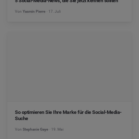
5 Social-Media-News, die Sie jetzt kennen sollten
Von
Yasmin Pierre
17. Juli
So optimieren Sie Ihre Marke für die Social-Media-
Suche
Von
Stephanie Gaye
19. Mai