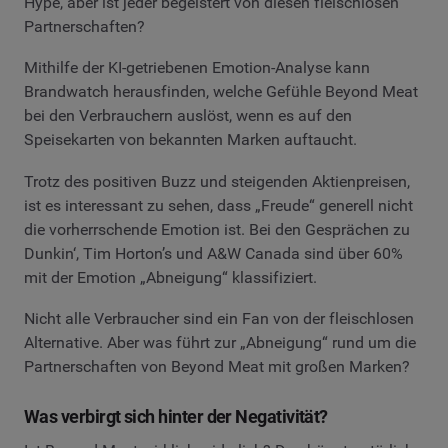
Hype, aber ist jeder begeistert von diesen fleischlosen
Partnerschaften?
Mithilfe der KI-getriebenen Emotion-Analyse kann
Brandwatch herausfinden, welche Gefühle Beyond Meat
bei den Verbrauchern auslöst, wenn es auf den
Speisekarten von bekannten Marken auftaucht.
Trotz des positiven Buzz und steigenden Aktienpreisen,
ist es interessant zu sehen, dass „Freude“ generell nicht
die vorherrschende Emotion ist. Bei den Gesprächen zu
Dunkin‘, Tim Horton’s und A&W Canada sind über 60%
mit der Emotion „Abneigung“ klassifiziert.
Nicht alle Verbraucher sind ein Fan von der fleischlosen
Alternative. Aber was führt zur „Abneigung“ rund um die
Partnerschaften von Beyond Meat mit großen Marken?
Was verbirgt sich hinter der Negativität?