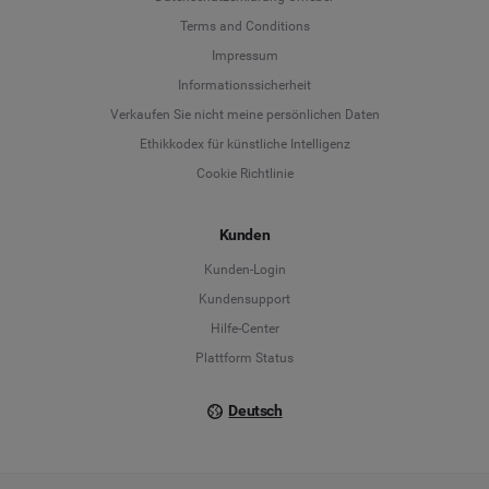
Terms and Conditions
Language
Impressum
Informationssicherheit
Deutsch
Verkaufen Sie nicht meine persönlichen Daten
Ethikkodex für künstliche Intelligenz
English
Cookie Richtlinie
Español
Kunden
Français
Kunden-Login
Kundensupport
Italiano
Hilfe-Center
Plattform Status
Deutsch