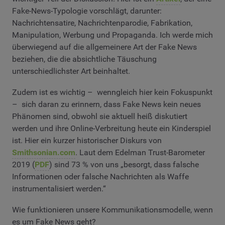
Fake-News-Typologie vorschlägt, darunter:
Nachrichtensatire, Nachrichtenparodie, Fabrikation,
Manipulation, Werbung und Propaganda. Ich werde mich
überwiegend auf die allgemeinere Art der Fake News
beziehen, die die absichtliche Täuschung
unterschiedlichster Art beinhaltet.
Zudem ist es wichtig – wenngleich hier kein Fokuspunkt
– sich daran zu erinnern, dass Fake News kein neues
Phänomen sind, obwohl sie aktuell heiß diskutiert
werden und ihre Online-Verbreitung heute ein Kinderspiel
ist. Hier ein kurzer historischer Diskurs von
Smithsonian.com
. Laut dem Edelman Trust-Barometer
2019 (
PDF
) sind 73 % von uns „besorgt, dass falsche
Informationen oder falsche Nachrichten als Waffe
instrumentalisiert werden.“
Wie funktionieren unsere Kommunikationsmodelle, wenn
es um Fake News geht?