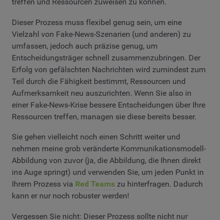
treffen und Ressourcen zuweisen zu können.
Dieser Prozess muss flexibel genug sein, um eine
Vielzahl von Fake-News-Szenarien (und anderen) zu
umfassen, jedoch auch präzise genug, um
Entscheidungsträger schnell zusammenzubringen. Der
Erfolg von gefälschten Nachrichten wird zumindest zum
Teil durch die Fähigkeit bestimmt, Ressourcen und
Aufmerksamkeit neu auszurichten. Wenn Sie also in
einer Fake-News-Krise bessere Entscheidungen über Ihre
Ressourcen treffen, managen sie diese bereits besser.
Sie gehen vielleicht noch einen Schritt weiter und
nehmen meine grob veränderte Kommunikationsmodell-
Abbildung von zuvor (ja, die Abbildung, die Ihnen direkt
ins Auge springt) und verwenden Sie, um jeden Punkt in
Ihrem Prozess via
Red Teams
zu hinterfragen. Dadurch
kann er nur noch robuster werden!
Vergessen Sie nicht: Dieser Prozess sollte nicht nur