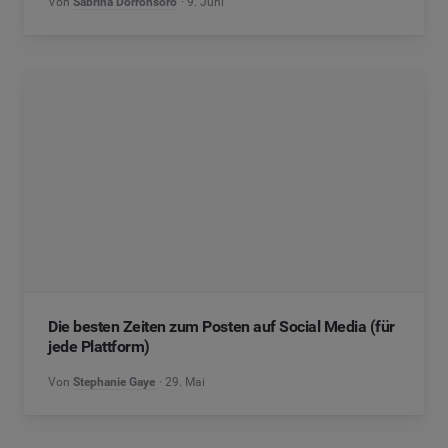
Von
Sabrina Dorronsoro
9. Juni
Die besten Zeiten zum Posten auf Social Media (für
jede Plattform)
Von
Stephanie Gaye
29. Mai