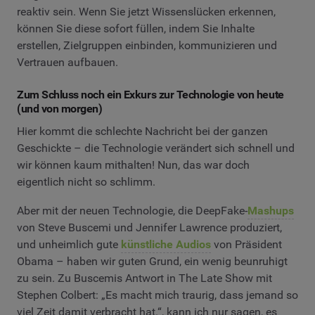
reaktiv sein. Wenn Sie jetzt Wissenslücken erkennen,
können Sie diese sofort füllen, indem Sie Inhalte
erstellen, Zielgruppen einbinden, kommunizieren und
Vertrauen aufbauen.
Zum Schluss noch ein Exkurs zur Technologie von heute
(und von morgen)
Hier kommt die schlechte Nachricht bei der ganzen
Geschickte – die Technologie verändert sich schnell und
wir können kaum mithalten! Nun, das war doch
eigentlich nicht so schlimm.
Aber mit der neuen Technologie, die DeepFake-
Mashups
von Steve Buscemi und Jennifer Lawrence produziert,
und unheimlich gute
künstliche Audios
von Präsident
Obama – haben wir guten Grund, ein wenig beunruhigt
zu sein. Zu Buscemis Antwort in The Late Show mit
Stephen Colbert: „Es macht mich traurig, dass jemand so
viel Zeit damit verbracht hat.“, kann ich nur sagen, es