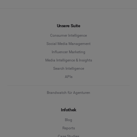
Unsere Suite
Consumer Intelligence
Social Media Management
Influencer Marketing
Media Intelligence & Insights
Search Intelligence
APIs
Brandwatch für Agenturen
Infothek
Blog
Reports
Case Studies