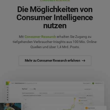
CONSUMER RESEARCH
Die Möglichkeiten von
Consumer Intelligence
nutzen
Mit
Consumer Research
erhalten Sie Zugang zu
tiefgehenden Verbraucher-Inisghts aus 100 Mio. Online-
Quellen und über 1,4 Mrd. Posts.
Mehr zu Consumer Research erfahren