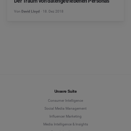
Der Traum von datengetriebenen Personas
Von
David Lloyd
18. Dez 2018
Unsere Suite
Consumer Intelligence
Social Media Management
Influencer Marketing
Media Intelligence & Insights