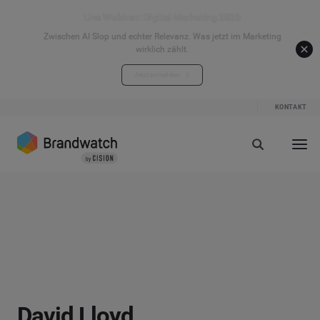
Live Webinar: Digital Marketing 2026
Zwischen AI Slop und echter Relevanz. Was jetzt im Marketing
wirklich zählt.
Jetzt anmelden
KONTAKT
David Lloyd