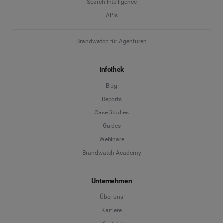
Search Intelligence
APIs
Brandwatch für Agenturen
Infothek
Blog
Reports
Case Studies
Guides
Webinare
Brandwatch Academy
Unternehmen
Über uns
Karriere