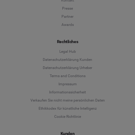
Kontakt
Presse
Partner
Awards
Rechtliches
Legal Hub
Datenschutzerklärung Kunden
Datenschutzerklärung Urheber
Terms and Conditions
Language
Impressum
Informationssicherheit
Deutsch
Verkaufen Sie nicht meine persönlichen Daten
Ethikkodex für künstliche Intelligenz
English
Cookie Richtlinie
Español
Kunden