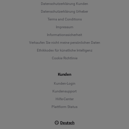
Datenschutzerklärung Kunden
Datenschutzerklärung Urheber
Terms and Conditions
Language
Impressum
Informationssicherheit
Deutsch
Verkaufen Sie nicht meine persönlichen Daten
Ethikkodex für künstliche Intelligenz
English
Cookie Richtlinie
Español
Kunden
Français
Kunden-Login
Kundensupport
Italiano
Hilfe-Center
Plattform Status
Deutsch