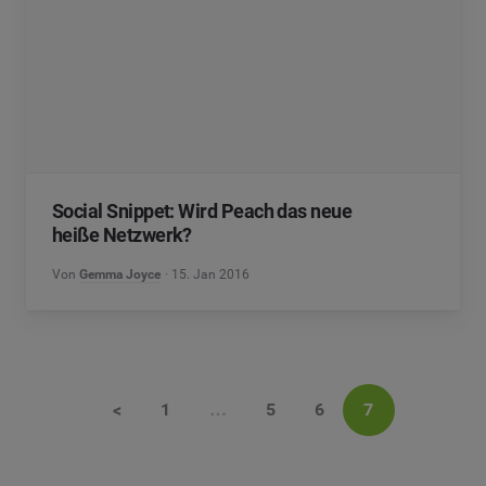
Social Snippet: Wird Peach das neue
heiße Netzwerk?
Von
Gemma Joyce
15. Jan 2016
<
1
…
5
6
7