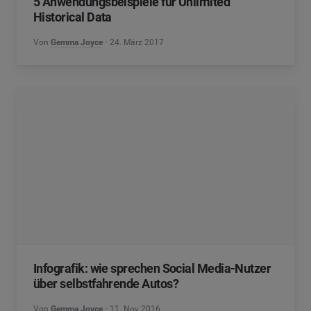
5 Anwendungsbeispiele für Unlimited
Historical Data
Von
Gemma Joyce
24. März 2017
Infografik: wie sprechen Social Media-Nutzer
über selbstfahrende Autos?
Von
Gemma Joyce
11. Nov 2016