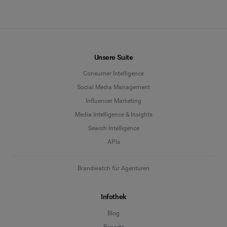
Unsere Suite
Consumer Intelligence
Social Media Management
Influencer Marketing
Media Intelligence & Insights
Search Intelligence
APIs
Brandwatch für Agenturen
Infothek
Blog
Reports