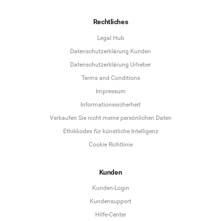
Rechtliches
Legal Hub
Datenschutzerklärung Kunden
Datenschutzerklärung Urheber
Terms and Conditions
Language
Impressum
Informationssicherheit
Deutsch
Verkaufen Sie nicht meine persönlichen Daten
Ethikkodex für künstliche Intelligenz
English
Cookie Richtlinie
Español
Kunden
Français
Kunden-Login
Kundensupport
Italiano
Hilfe-Center