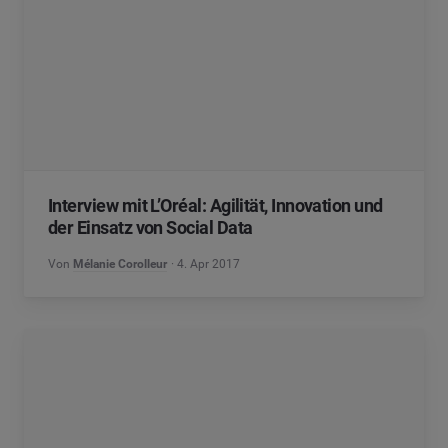
Interview mit L’Oréal: Agilität, Innovation und
der Einsatz von Social Data
Von
Mélanie Corolleur
4. Apr 2017