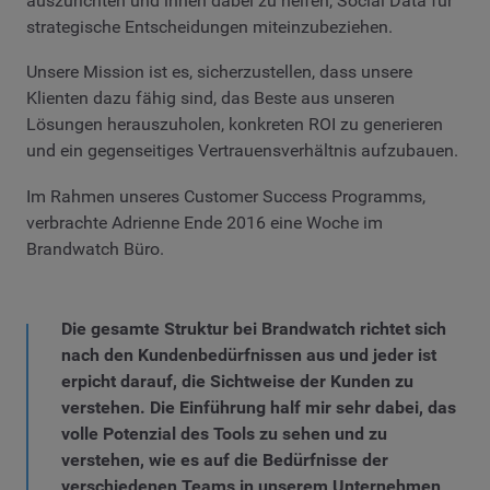
auszurichten und ihnen dabei zu helfen, Social Data für
strategische Entscheidungen miteinzubeziehen.
Unsere Mission ist es, sicherzustellen, dass unsere
Klienten dazu fähig sind, das Beste aus unseren
Lösungen herauszuholen, konkreten ROI zu generieren
und ein gegenseitiges Vertrauensverhältnis aufzubauen.
Im Rahmen unseres Customer Success Programms,
verbrachte Adrienne Ende 2016 eine Woche im
Brandwatch Büro.
Die gesamte Struktur bei Brandwatch richtet sich
nach den Kundenbedürfnissen aus und jeder ist
erpicht darauf, die Sichtweise der Kunden zu
verstehen. Die Einführung half mir sehr dabei, das
volle Potenzial des Tools zu sehen und zu
verstehen, wie es auf die Bedürfnisse der
verschiedenen Teams in unserem Unternehmen