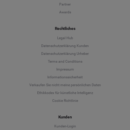
Partner
Awards
Rechtliches
Legal Hub
Datenschutzerklärung Kunden
Datenschutzerklärung Urheber
Terms and Conditions
Language
Impressum
Informationssicherheit
Deutsch
Verkaufen Sie nicht meine persönlichen Daten
Ethikkodex für künstliche Intelligenz
English
Cookie Richtlinie
Español
Kunden
Français
Kunden-Login