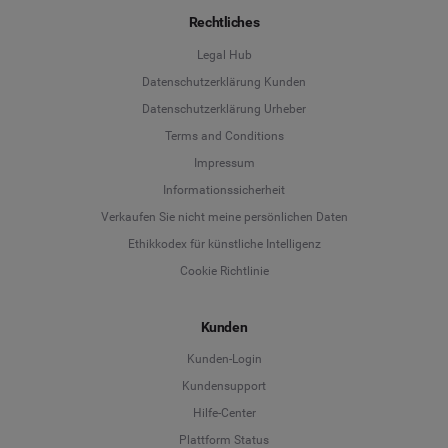
Rechtliches
Legal Hub
Datenschutzerklärung Kunden
Datenschutzerklärung Urheber
Terms and Conditions
Language
Impressum
Informationssicherheit
Deutsch
Verkaufen Sie nicht meine persönlichen Daten
Ethikkodex für künstliche Intelligenz
English
Cookie Richtlinie
Español
Kunden
Français
Kunden-Login
Kundensupport
Italiano
Hilfe-Center
Plattform Status