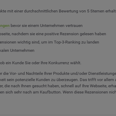
e mit einer durchschnittlichen Bewertung von 5 Sternen erhal
ungen
bevor sie einem Unternehmen vertrauen
eite, nachdem sie eine positive Rezension gelesen haben
zensionen wichtig sind, um im Top-3-Ranking zu landen
okalen Unternehmen
ob ein Kunde Sie oder Ihre Konkurrenz wählt.
er die Vor- und Nachteile Ihrer Produkte und/oder Dienstleistung
keit sein potenzielle Kunden zu überzeugen. Das trifft vor alle
er, die nach Ihnen gesucht haben, schnell auf Ihre Webseite, er
n sich sehr nach am Kaufbutton. Wenn diese Rezensionen nicht