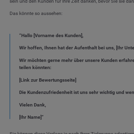
sein und den Kunden für Ihre Zeit danken, bevor Sie sie dar
Das könnte so aussehen:
“Hallo [Vorname des Kunden],
Wir hoffen, Ihnen hat der Aufenthalt bei uns, [Ihr U
Wir möchten gerne mehr über unsere Kunden erfahre
teilen könnten:
[Link zur Bewertungsseite]
Die Kundenzufriedenheit ist uns sehr wichtig und wen
Vielen Dank,
[Ihr Name]”
Sie können diese Vorlage je nach Ihrer Zielgruppe adaptiere