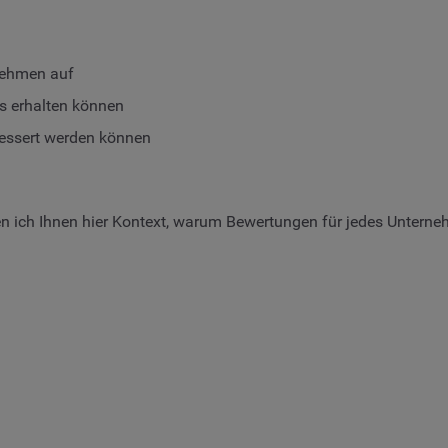
nehmen auf
ws erhalten können
bessert werden können
en ich Ihnen hier Kontext, warum Bewertungen für jedes Unterne