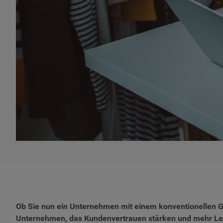
Ob Sie nun ein Unternehmen mit einem konventionellen Ge
Unternehmen, das Kundenvertrauen stärken und mehr Lead