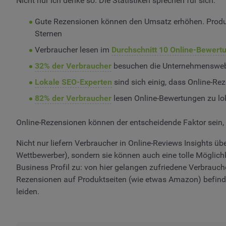
Nicht nur ich denke so. Die Statistiken sprechen für sich:
Gute Rezensionen können den Umsatz erhöhen. Produkt
Sternen
Verbraucher lesen im
Durchschnitt 10 Online-Bewert
32% der Verbraucher
besuchen die Unternehmenswebs
Lokale SEO-Experten
sind sich einig, dass Online-Re
82% der Verbraucher
lesen Online-Bewertungen zu l
Online-Rezensionen können der entscheidende Faktor sein, 
Nicht nur liefern Verbraucher in Online-Reviews Insights üb
Wettbewerber), sondern sie können auch eine tolle Möglich
Business Profil zu: von hier gelangen zufriedene Verbrauch
Rezensionen auf Produktseiten (wie etwas Amazon) befinde
leiden.