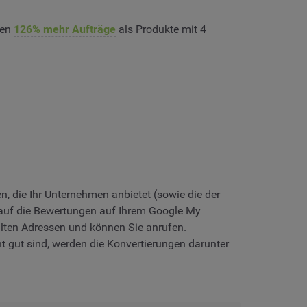
ten
126% mehr Aufträge
als Produkte mit 4
en, die Ihr Unternehmen anbietet (sowie die der
m auf die Bewertungen auf Ihrem Google My
halten Adressen und können Sie anrufen.
 gut sind, werden die Konvertierungen darunter