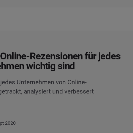
nline-Rezensionen für jedes
hmen wichtig sind
e jedes Unternehmen von Online-
etrackt, analysiert und verbessert
ept 2020