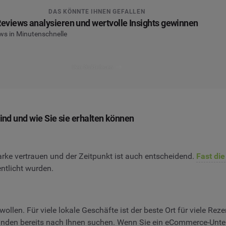
DAS KÖNNTE IHNEN GEFALLEN
eviews analysieren und wertvolle Insights gewinnen
ws in Minutenschnelle
Den Guide lesen
d und wie Sie sie erhalten können
rke vertrauen und der Zeitpunkt ist auch entscheidend.
Fast die
ntlicht wurden.
ollen. Für viele lokale Geschäfte ist der beste Ort für viele R
 Kunden bereits nach Ihnen suchen. Wenn Sie ein eCommerce-Untern