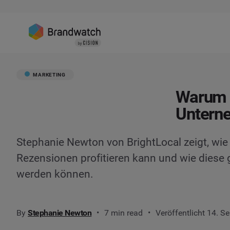
MARKETING
Warum O
Unterne
Stephanie Newton von BrightLocal zeigt, wi
Rezensionen profitieren kann und wie diese g
werden können.
By
Stephanie Newton
7 min read
Veröffentlicht 14. S