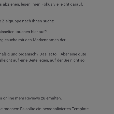
 abziehen, legen ihren Fokus vielleicht darauf,
re Zielgruppe nach Ihnen sucht:
sseiten tauchen hier auf?
Googlesuche mit den Markennamen der
ig und organisch? Das ist toll! Aber eine gute
eicht auf eine Seite legen, auf der Sie nicht so
um online mehr Reviews zu erhalten.
 machen: Es sollte ein personalisiertes Template