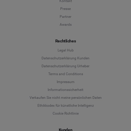
Kontakt
Presse
Partner
Awards
Rechtliches
Legal Hub
Datenschutzerklärung Kunden
Datenschutzerklärung Urheber
Terms and Conditions
Language
Impressum
Informationssicherheit
Deutsch
Verkaufen Sie nicht meine persönlichen Daten
Ethikkodex für künstliche Intelligenz
English
Cookie Richtlinie
Español
Kunden