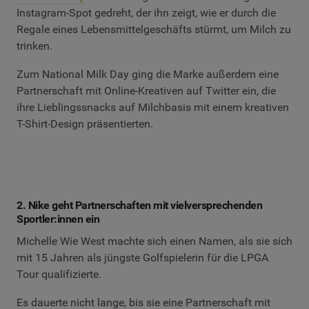
Instagram-Spot gedreht, der ihn zeigt, wie er durch die
Regale eines Lebensmittelgeschäfts stürmt, um Milch zu
trinken.
Zum National Milk Day ging die Marke außerdem eine
Partnerschaft mit Online-Kreativen auf Twitter ein, die
ihre Lieblingssnacks auf Milchbasis mit einem kreativen
T-Shirt-Design präsentierten.
2. Nike geht Partnerschaften mit vielversprechenden
Sportler:innen ein
Michelle Wie West machte sich einen Namen, als sie sich
mit 15 Jahren als jüngste Golfspielerin für die LPGA
Tour qualifizierte.
Es dauerte nicht lange, bis sie eine Partnerschaft mit