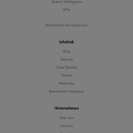
Search Intelligence
APIs
Brandwatch für Agenturen
Infothek
Blog
Reports
Case Studies
Guides
Webinare
Brandwatch Academy
Unternehmen
Über uns
Karriere