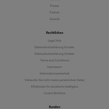
Presse
Partner
Awards
Rechtliches
Legal Hub
Datenschutzerklärung Kunden
Datenschutzerklärung Urheber
Terms and Conditions
Language
Impressum
Informationssicherheit
Deutsch
Verkaufen Sie nicht meine persönlichen Daten
Ethikkodex für künstliche Intelligenz
English
Cookie Richtlinie
Español
Kunden