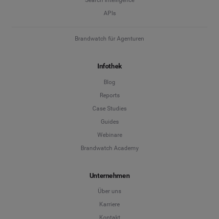
Search Intelligence
APIs
Brandwatch für Agenturen
Infothek
Blog
Reports
Case Studies
Guides
Webinare
Brandwatch Academy
Unternehmen
Über uns
Karriere
Kontakt