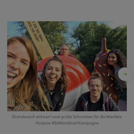
Brandwatch entwarf zwei große Schnecken für die Martlets
Hospice #BeMoreSnail Kampagne