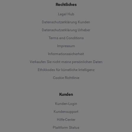
Rechtliches
Legal Hub
Datenschutzerklärung Kunden
Datenschutzerklärung Urheber
Terms and Conditions
Language
Impressum
Informationssicherheit
Deutsch
Verkaufen Sie nicht meine persönlichen Daten
Ethikkodex für künstliche Intelligenz
English
Cookie Richtlinie
Español
Kunden
Français
Kunden-Login
Kundensupport
Italiano
Hilfe-Center
Plattform Status