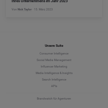
Ihres Unternehmens im Jahr 2023
Von
Nick Taylor
15. März 2023
Unsere Suite
Consumer Intelligence
Social Media Management
Influencer Marketing
Media Intelligence & Insights
Search Intelligence
APIs
Brandwatch für Agenturen