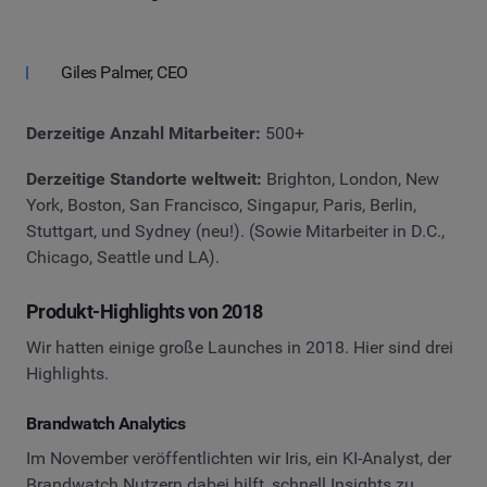
Giles Palmer, CEO
Derzeitige Anzahl Mitarbeiter:
500+
Derzeitige Standorte weltweit:
Brighton, London, New
York, Boston, San Francisco, Singapur, Paris, Berlin,
Stuttgart, und Sydney (neu!). (Sowie Mitarbeiter in D.C.,
Chicago, Seattle und LA).
Produkt-Highlights von 2018
Wir hatten einige große Launches in 2018. Hier sind drei
Highlights.
Brandwatch Analytics
Im November veröffentlichten wir Iris, ein KI-Analyst, der
Brandwatch Nutzern dabei hilft, schnell Insights zu