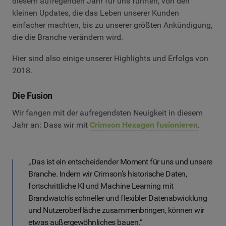
diesem aufregenden Jahr für uns führten, von den
kleinen Updates, die das Leben unserer Kunden
einfacher machten, bis zu unserer größten Ankündigung,
die die Branche verändern wird.
Hier sind also einige unserer Highlights und Erfolgs von
2018.
Die Fusion
Wir fangen mit der aufregendsten Neuigkeit in diesem
Jahr an: Dass wir mit
Crimson Hexagon fusionieren
.
„Das ist ein entscheidender Moment für uns und unsere
Branche. Indem wir Crimson’s historische Daten,
fortschrittliche KI und Machine Learning mit
Brandwatch’s schneller und flexibler Datenabwicklung
und Nutzeroberfläche zusammenbringen, können wir
etwas außergewöhnliches bauen.“