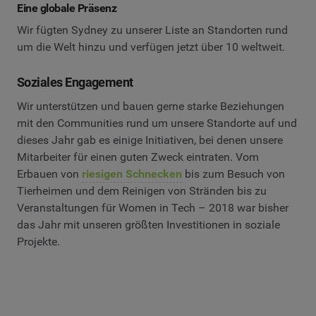
Eine globale Präsenz
Wir fügten Sydney zu unserer Liste an Standorten rund
um die Welt hinzu und verfügen jetzt über 10 weltweit.
Soziales Engagement
Wir unterstützen und bauen gerne starke Beziehungen
mit den Communities rund um unsere Standorte auf und
dieses Jahr gab es einige Initiativen, bei denen unsere
Mitarbeiter für einen guten Zweck eintraten. Vom
Erbauen von
riesigen Schnecken
bis zum Besuch von
Tierheimen und dem Reinigen von Stränden bis zu
Veranstaltungen für Women in Tech – 2018 war bisher
das Jahr mit unseren größten Investitionen in soziale
Projekte.