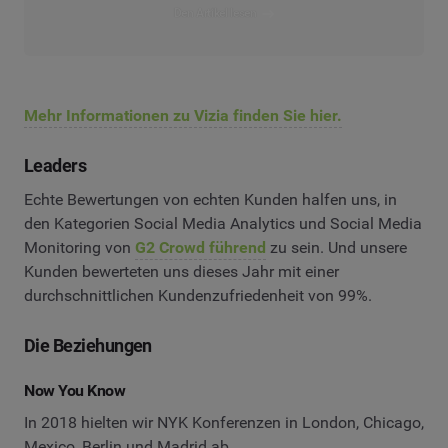
Den Artikel lesen
Mehr Informationen zu Vizia finden Sie hier.
Leaders
Echte Bewertungen von echten Kunden halfen uns, in
den Kategorien Social Media Analytics und Social Media
Monitoring von
G2 Crowd führend
zu sein. Und unsere
Kunden bewerteten uns dieses Jahr mit einer
durchschnittlichen Kundenzufriedenheit von 99%.
Die Beziehungen
Now You Know
In 2018 hielten wir NYK Konferenzen in London, Chicago,
Mexico, Berlin und Madrid ab.