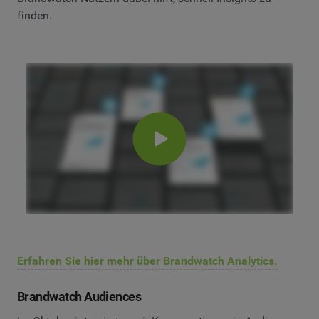
finden.
Erfahren Sie hier mehr über Brandwatch Analytics.
Brandwatch Audiences