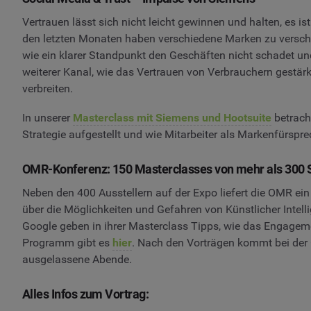
Vertrauen lässt sich nicht leicht gewinnen und halten, es i
den letzten Monaten haben verschiedene Marken zu verschie
wie ein klarer Standpunkt den Geschäften nicht schadet und 
weiterer Kanal, wie das Vertrauen von Verbrauchern gestä
verbreiten.
In unserer
Masterclass mit Siemens und Hootsuite
betrach
Strategie aufgestellt und wie Mitarbeiter als Markenfürspr
OMR-Konferenz: 150 Masterclasses von mehr als 300 
Neben den 400 Ausstellern auf der Expo liefert die OMR ei
über die Möglichkeiten und Gefahren von Künstlicher Intell
Google geben in ihrer Masterclass Tipps, wie das Engage
Programm gibt es
hier
. Nach den Vorträgen kommt bei der
ausgelassene Abende.
Alles Infos zum Vortrag: