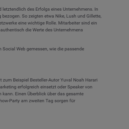
d letztendlich des Erfolgs eines Unternehmens. In
bezogen. So zeigten etwa Nike, Lush und Gillette,
tzwerke eine wichtige Rolle. Mitarbeiter sind ein
d authentisch die Werte des Unternehmens
im Social Web gemessen, wie die passende
 zum Beispiel Besteller-Autor Yuval Noah Harari
arketing erfolgreich einsetzt oder Speaker von
 kann. Einen Überblick über das gesamte
show-Party am zweiten Tag sorgen für