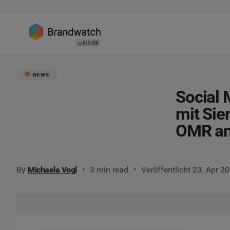
NEWS
Social 
mit Sie
OMR an
By
Michaela Vogl
3 min read
Veröffentlicht 23. Apr 2