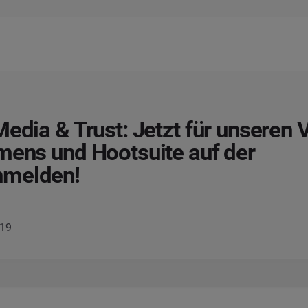
Media & Trust: Jetzt für unseren 
mens und Hootsuite auf der
melden!
019