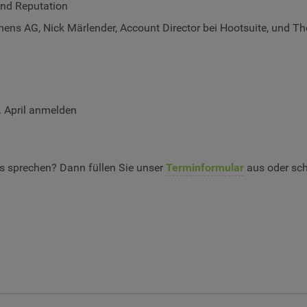
nd Reputation
ens AG, Nick Märlender, Account Director bei Hootsuite, und T
 April anmelden
s sprechen? Dann füllen Sie unser
Terminformular
aus oder sch