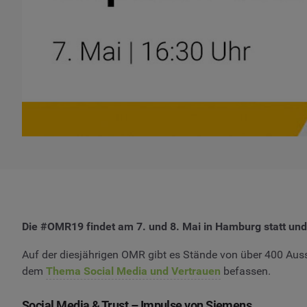
Die #OMR19 findet am 7. und 8. Mai in Hamburg statt und
Auf der diesjährigen OMR gibt es Stände von über 400 Auss
dem
Thema Social Media und Vertrauen
befassen.
Social Media & Trust – Impulse von Siemens