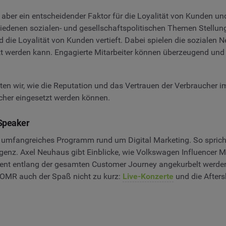
st aber ein entscheidender Faktor für die Loyalität von Kunden un
denen sozialen- und gesellschaftspolitischen Themen Stellung 
die Loyalität von Kunden vertieft. Dabei spielen die sozialen Ne
rkt werden kann. Engagierte Mitarbeiter können überzeugend un
ten wir, wie die Reputation und das Vertrauen der Verbraucher 
echer eingesetzt werden können.
Speaker
n umfangreiches Programm rund um Digital Marketing. So spricht
igenz. Axel Neuhaus gibt Einblicke, wie Volkswagen Influencer M
ment entlang der gesamten Customer Journey angekurbelt werden
 OMR auch der Spaß nicht zu kurz:
Live-Konzerte
und die After