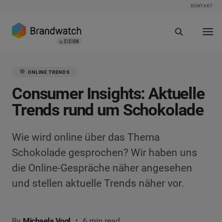
KONTAKT
ONLINE TRENDS
Consumer Insights: Aktuelle
Trends rund um Schokolade
Wie wird online über das Thema
Schokolade gesprochen? Wir haben uns
die Online-Gespräche näher angesehen
und stellen aktuelle Trends näher vor.
By
Michaela Vogl
6 min read