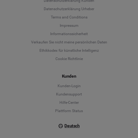
Datenschutzerklärung Kunden
Datenschutzerklärung Urheber
Terms and Conditions
Language
Impressum
Informationssicherheit
Deutsch
Verkaufen Sie nicht meine persönlichen Daten
Ethikkodex für künstliche Intelligenz
English
Cookie Richtlinie
Español
Kunden
Français
Kunden-Login
Kundensupport
Italiano
Hilfe-Center
Plattform Status
Deutsch