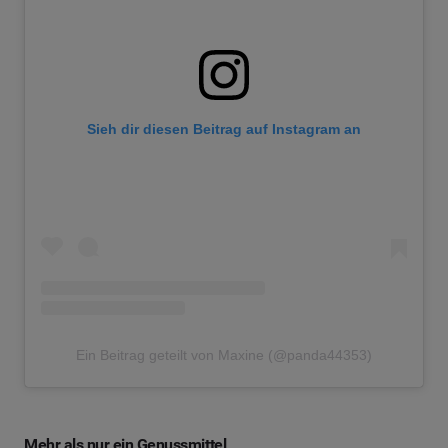
Sieh dir diesen Beitrag auf Instagram an
Ein Beitrag geteilt von Maxine (@panda44353)
Mehr als nur ein Genussmittel