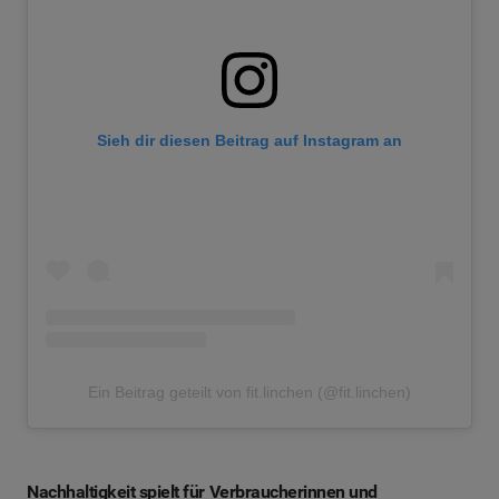
Sieh dir diesen Beitrag auf Instagram an
Ein Beitrag geteilt von fit.linchen (@fit.linchen)
Nachhaltigkeit spielt für Verbraucherinnen und