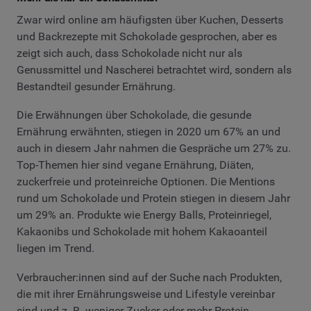
Zwar wird online am häufigsten über Kuchen, Desserts
und Backrezepte mit Schokolade gesprochen, aber es
zeigt sich auch, dass Schokolade nicht nur als
Genussmittel und Nascherei betrachtet wird, sondern als
Bestandteil gesunder Ernährung.
Die Erwähnungen über Schokolade, die gesunde
Ernährung erwähnten, stiegen in 2020 um 67% an und
auch in diesem Jahr nahmen die Gespräche um 27% zu.
Top-Themen hier sind vegane Ernährung, Diäten,
zuckerfreie und proteinreiche Optionen. Die Mentions
rund um Schokolade und Protein stiegen in diesem Jahr
um 29% an. Produkte wie Energy Balls, Proteinriegel,
Kakaonibs und Schokolade mit hohem Kakaoanteil
liegen im Trend.
Verbraucher:innen sind auf der Suche nach Produkten,
die mit ihrer Ernährungsweise und Lifestyle vereinbar
sind und z. B. weniger Zucker oder mehr Protein