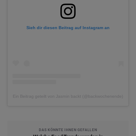
Sieh dir diesen Beitrag auf Instagram an
Ein Beitrag geteilt von Jasmin backt (@backwochenende)
DAS KÖNNTE IHNEN GEFALLEN