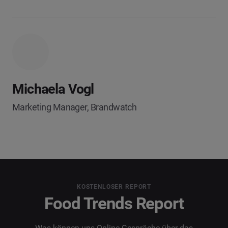
Michaela Vogl
Marketing Manager, Brandwatch
KOSTENLOSER REPORT
Food Trends Report
Was können uns Online-Gespräche über das