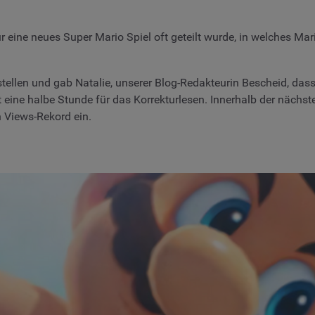
r eine neues Super Mario Spiel oft geteilt wurde, in welches Ma
llen und gab Natalie, unserer Blog-Redakteurin Bescheid, dass
t eine halbe Stunde für das Korrekturlesen. Innerhalb der näch
n Views-Rekord ein.