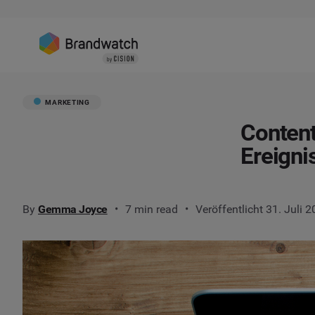
MARKETING
Content
Ereigni
By
Gemma Joyce
7 min read
Veröffentlicht 31. Juli 