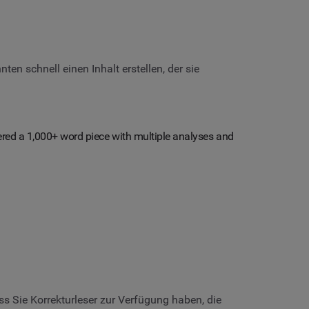
n schnell einen Inhalt erstellen, der sie
vered a 1,000+ word piece with multiple analyses and
ss Sie Korrekturleser zur Verfügung haben, die