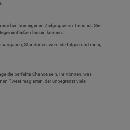
n.
ade bei Ihrer eigenen Zielgruppe im Trend ist. Sie
tegie einfließen lassen können.
 Bioangaben, Standorten, wem sie folgen und mehr,
e die perfekte Chance sein, Ihr Können, was
nen Tweet reagierten, der unbegrenzt viele