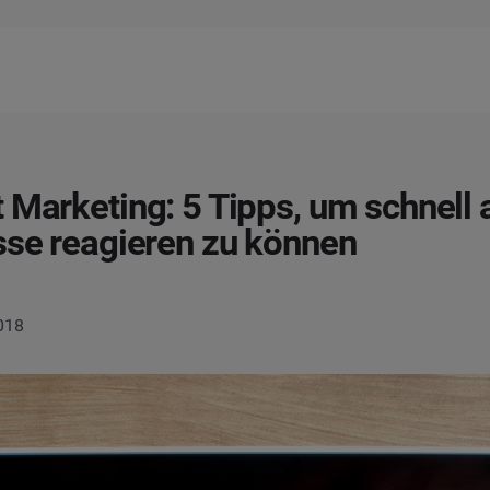
 Marketing: 5 Tipps, um schnell 
sse reagieren zu können
2018