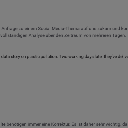
er Anfrage zu einem Social Media-Thema auf uns zukam und konnte
iner vollständigen Analyse über den Zeitraum von mehreren Tagen.
data story on plastic pollution. Two working days later they’ve deli
te benötigen immer eine Korrektur. Es ist daher sehr wichtig, da