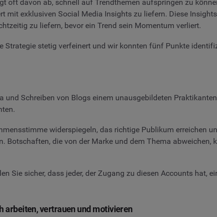
gt oft davon ab, schnell auf Trendthemen aufspringen zu könne
t mit exklusiven Social Media Insights zu liefern. Diese Insig
htzeitig zu liefern, bevor ein Trend sein Momentum verliert.
Strategie stetig verfeinert und wir konnten fünf Punkte identifiz
 und Schreiben von Blogs einem unausgebildeten Praktikanten z
hten.
mensstimme widerspiegeln, das richtige Publikum erreichen und 
. Botschaften, die von der Marke und dem Thema abweichen, k
llen Sie sicher, dass jeder, der Zugang zu diesen Accounts hat, 
ch arbeiten, vertrauen und motivieren