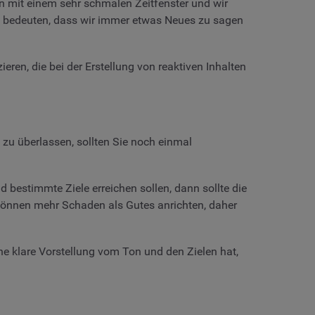
n mit einem sehr schmalen Zeitfenster und wir
hts bedeuten, dass wir immer etwas Neues zu sagen
ieren, die bei der Erstellung von reaktiven Inhalten
u überlassen, sollten Sie noch einmal
bestimmte Ziele erreichen sollen, dann sollte die
önnen mehr Schaden als Gutes anrichten, daher
eine klare Vorstellung vom Ton und den Zielen hat,