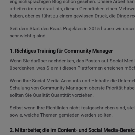
englischsprachigen Blog schon gesehen. Unsere Arbeit hän
arbeiten immer drauf hin, diesen Gesprächen einen Mehrwer
haben, aber es führt zu einem gewissen Druck, die Dinge rec
Seit dem Start des React Projektes in 2015 haben wir unsere 
sehr wichtig sind.
1. Richtiges Training für Community Manager
Wenn Sie darüber nachdenken, das Posten auf Social Media
überdenken, was Sie mit diesen Plattformen erreichen möc
Wenn Ihre Social Media Accounts und –Inhalte die Unterneh
Schulung von Community Managern oberste Priorität haben
sollten Sie Qualität Quantität vorziehen.
Selbst wenn Ihre Richtlinien nicht festgeschrieben sind, ste
sowie, welche Themen gemieden werden sollten.
2. Mitarbeiter, die im Content- und Social Media-Berei