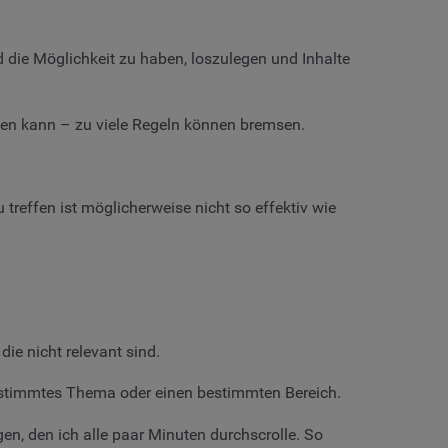
d die Möglichkeit zu haben, loszulegen und Inhalte
rden kann – zu viele Regeln können bremsen.
treffen ist möglicherweise nicht so effektiv wie
ie nicht relevant sind.
 bestimmtes Thema oder einen bestimmten Bereich.
en, den ich alle paar Minuten durchscrolle. So