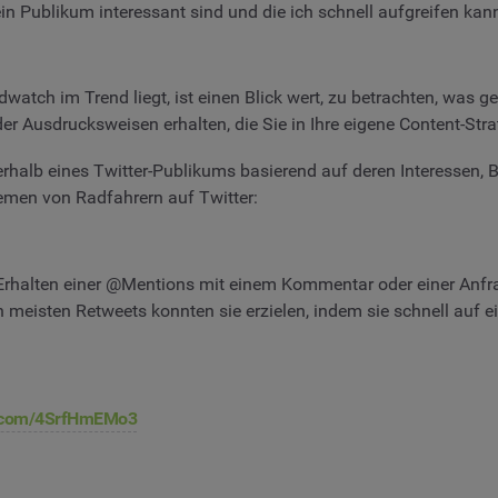
n Publikum interessant sind und die ich schnell aufgreifen kan
ch im Trend liegt, ist einen Blick wert, zu betrachten, was ger
 Ausdrucksweisen erhalten, die Sie in Ihre eigene Content-Stra
erhalb eines Twitter-Publikums basierend auf deren Interessen,
hemen von Radfahrern auf Twitter:
rhalten einer @Mentions mit einem Kommentar oder einer Anfrag
 meisten Retweets konnten sie erzielen, indem sie schnell auf ei
er.com/4SrfHmEMo3