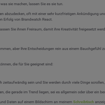
as sie machen, lassen Sie es sie tun.
en abzudecken, oft mit einer sehr kurzfristigen Ankündigung un
den Erfolg von Brandwatch React.
ssen Sie ihnen Freiraum, damit ihre Kreativität freigesetzt we
kommen, aber Ihre Entscheidungen rein aus einem Bauchgefühl zu 
önnen, die für Sie geeignet sind:
 zeitaufwändig sein und Sie werden durch viele Dinge scrollen, d
en, die gerade im Trend liegen, sei es allgemein oder über ein
 und Daten auf einem Bildschirm an meinem
Schreibtisch
anzeig