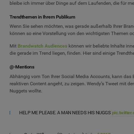
bleibe ich immer über Dinge auf dem Laufenden, die für mei
Trendthemen in Ihrem Publikum
Wenn Sie sehen möchten, was gerade außerhalb Ihrer Brandwat
können so eine Vorstellung von den wichtigsten Themen oder
Mit
Brandwatch Audiences
können wir beliebte Inhalte inn
die gerade im Trend liegen, finden. Hier sind einige Trendt
@-Mentions
Abhängig vom Ton Ihrer Social Media Accounts, kann das E
reaktiven Content angeht, zu zeigen. Wendy’s Tweet mit den
Nuggets wollte.
HELP ME PLEASE. A MAN NEEDS HIS NUGGS
pic.twitt