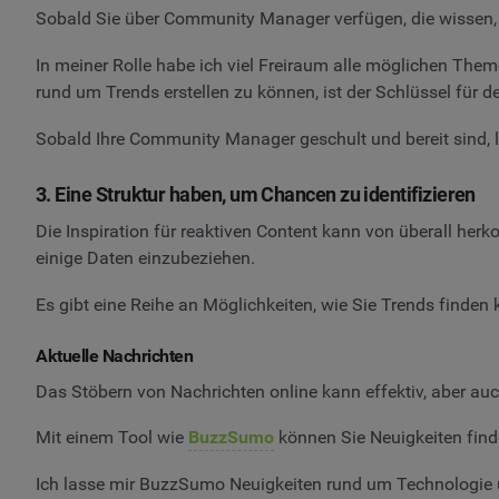
Sobald Sie über Community Manager verfügen, die wissen, w
In meiner Rolle habe ich viel Freiraum alle möglichen Them
rund um Trends erstellen zu können, ist der Schlüssel für 
Sobald Ihre Community Manager geschult und bereit sind, la
3. Eine Struktur haben, um Chancen zu identifizieren
Die Inspiration für reaktiven Content kann von überall her
einige Daten einzubeziehen.
Es gibt eine Reihe an Möglichkeiten, wie Sie Trends finden k
Aktuelle Nachrichten
Das Stöbern von Nachrichten online kann effektiv, aber auch
Mit einem Tool wie
BuzzSumo
können Sie Neuigkeiten find
Ich lasse mir BuzzSumo Neuigkeiten rund um Technologie