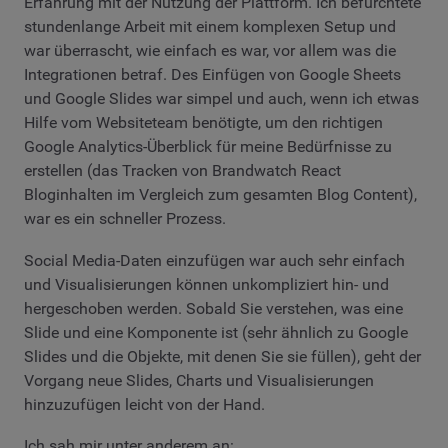
Erfahrung mit der Nutzung der Plattform. Ich befürchtete
stundenlange Arbeit mit einem komplexen Setup und
war überrascht, wie einfach es war, vor allem was die
Integrationen betraf. Des Einfügen von Google Sheets
und Google Slides war simpel und auch, wenn ich etwas
Hilfe vom Websiteteam benötigte, um den richtigen
Google Analytics-Überblick für meine Bedürfnisse zu
erstellen (das Tracken von Brandwatch React
Bloginhalten im Vergleich zum gesamten Blog Content),
war es ein schneller Prozess.
Social Media-Daten einzufügen war auch sehr einfach
und Visualisierungen können unkompliziert hin- und
hergeschoben werden. Sobald Sie verstehen, was eine
Slide und eine Komponente ist (sehr ähnlich zu Google
Slides und die Objekte, mit denen Sie sie füllen), geht der
Vorgang neue Slides, Charts und Visualisierungen
hinzuzufügen leicht von der Hand.
Ich sah mir unter anderem an: