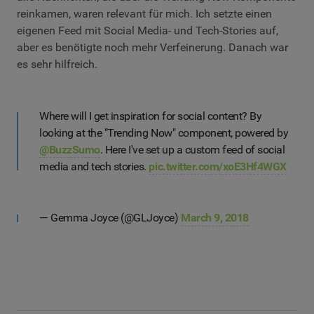
reinkamen, waren relevant für mich. Ich setzte einen
eigenen Feed mit Social Media- und Tech-Stories auf,
aber es benötigte noch mehr Verfeinerung. Danach war
es sehr hilfreich.
Where will I get inspiration for social content? By
looking at the "Trending Now" component, powered by
@BuzzSumo
. Here I've set up a custom feed of social
media and tech stories.
pic.twitter.com/xoE3Hf4WGX
— Gemma Joyce (@GLJoyce)
March 9, 2018