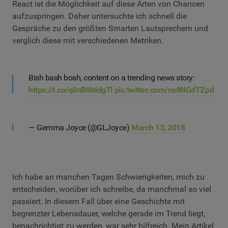
React ist die Möglichkeit auf diese Arten von Chancen
aufzuspringen. Daher untersuchte ich schnell die
Gespräche zu den größten Smarten Lautsprechern und
verglich diese mit verschiedenen Metriken.
Bish bash bosh, content on a trending news story:
https://t.co/q8nBWddgTl
pic.twitter.com/ns8NGdTZpd
— Gemma Joyce (@GLJoyce)
March 13, 2018
Ich habe an manchen Tagen Schwierigkeiten, mich zu
entscheiden, worüber ich schreibe, da manchmal so viel
passiert. In diesem Fall über eine Geschichte mit
begrenzter Lebensdauer, welche gerade im Trend liegt,
benachrichtigt zu werden, war sehr hilfreich. Mein Artikel