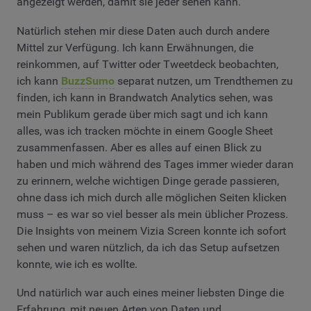
angezeigt werden, damit sie jeder sehen kann.
Natürlich stehen mir diese Daten auch durch andere
Mittel zur Verfügung. Ich kann Erwähnungen, die
reinkommen, auf Twitter oder Tweetdeck beobachten,
ich kann
BuzzSumo
separat nutzen, um Trendthemen zu
finden, ich kann in Brandwatch Analytics sehen, was
mein Publikum gerade über mich sagt und ich kann
alles, was ich tracken möchte in einem Google Sheet
zusammenfassen. Aber es alles auf einen Blick zu
haben und mich während des Tages immer wieder daran
zu erinnern, welche wichtigen Dinge gerade passieren,
ohne dass ich mich durch alle möglichen Seiten klicken
muss – es war so viel besser als mein üblicher Prozess.
Die Insights von meinem Vizia Screen konnte ich sofort
sehen und waren nützlich, da ich das Setup aufsetzen
konnte, wie ich es wollte.
Und natürlich war auch eines meiner liebsten Dinge die
Erfahrung, mit neuen Arten von Daten und