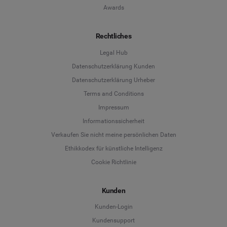
Awards
Rechtliches
Legal Hub
Datenschutzerklärung Kunden
Datenschutzerklärung Urheber
Terms and Conditions
Language
Impressum
Informationssicherheit
Deutsch
Verkaufen Sie nicht meine persönlichen Daten
Ethikkodex für künstliche Intelligenz
English
Cookie Richtlinie
Español
Kunden
Français
Kunden-Login
Kundensupport
Italiano