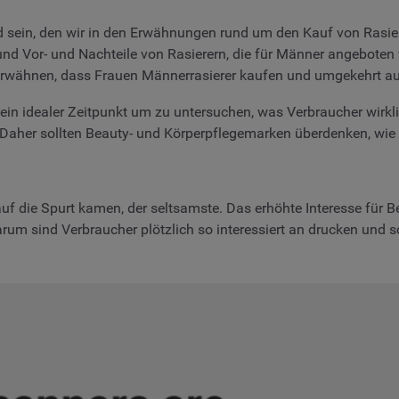
nd sein, den wir in den Erwähnungen rund um den Kauf von Rasie
und Vor- und Nachteile von Rasierern, die für Männer angeboten w
 erwähnen, dass Frauen Männerrasierer kaufen und umgekehrt au
ein idealer Zeitpunkt um zu untersuchen, was Verbraucher wirklic
Daher sollten Beauty- und Körperpflegemarken überdenken, wie 
e auf die Spurt kamen, der seltsamste. Das erhöhte Interesse für
arum sind Verbraucher plötzlich so interessiert an drucken und 