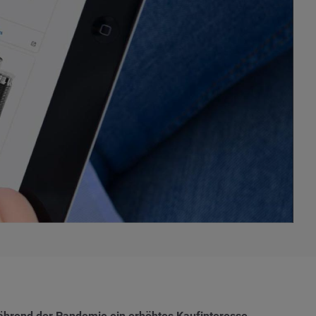
ährend der Pandemie ein erhöhtes Kaufinteresse