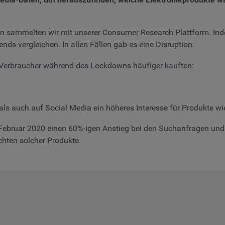
ten sammelten wir mit unserer Consumer Research Plattform. Ind
nds vergleichen. In allen Fällen gab es eine Disruption.
ie Verbraucher während des Lockdowns häufiger kauften:
 auch auf Social Media ein höheres Interesse für Produkte wi
d Februar 2020 einen 60%-igen Anstieg bei den Suchanfragen u
chten solcher Produkte.