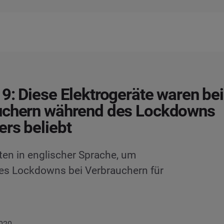
9: Diese Elektrogeräte waren bei
uchern während des Lockdowns
rs beliebt
ten in englischer Sprache, um
es Lockdowns bei Verbrauchern für
2020