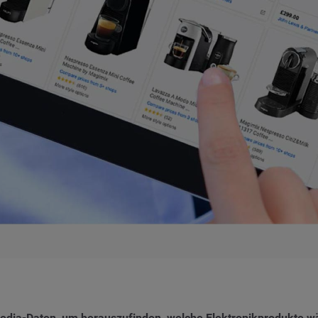
Media-Daten, um herauszufinden, welche Elektronikprodukte w