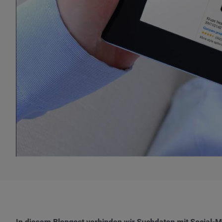
In diesem Blopgost verbinden wir Suchdaten mit Social-