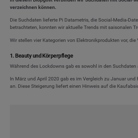
verzeichnen können.
Die Suchdaten lieferte Pi Datametris, die Social-Media-Da
betrachteten, konnten wir aktuelle Trends mit saisonalen Tre
Wir stellen vier Kategorien von Elektronikprodukten vor, d
1. Beauty und Körperpflege
Während des Lockdowns gab es sowohl in den Suchdaten als
In März und April 2020 gab es im Vergleich zu Januar un
an. Diese Steigerung liefert einen Hinweis auf die Kaufabsi