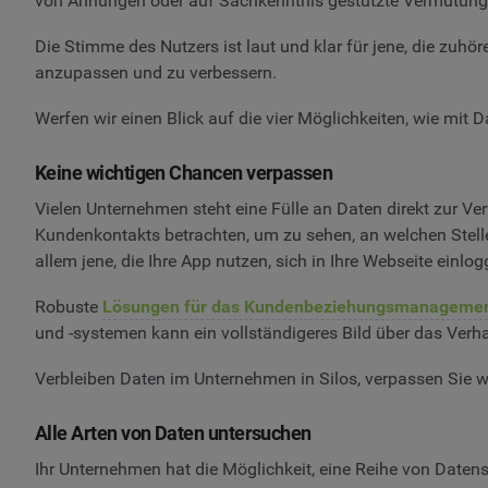
von Ahnungen oder auf Sachkenntnis gestützte Vermutung
Die Stimme des Nutzers ist laut und klar für jene, die zuh
anzupassen und zu verbessern.
Werfen wir einen Blick auf die vier Möglichkeiten, wie mit 
Keine wichtigen Chancen verpassen
Vielen Unternehmen steht eine Fülle an Daten direkt zur V
Kundenkontakts betrachten, um zu sehen, an welchen Stell
allem jene, die Ihre App nutzen, sich in Ihre Webseite ein
Robuste
Lösungen für das Kundenbeziehungsmanageme
und -systemen kann ein vollständigeres Bild über das Verha
Verbleiben Daten im Unternehmen in Silos, verpassen Sie w
Alle Arten von Daten untersuchen
Ihr Unternehmen hat die Möglichkeit, eine Reihe von Daten