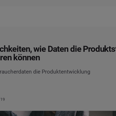
chkeiten, wie Daten die Produkts
eren können
rbraucherdaten die Produktentwicklung
019