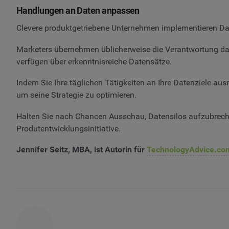
Handlungen an Daten anpassen
Clevere produktgetriebene Unternehmen implementieren Date
Marketers übernehmen üblicherweise die Verantwortung daf
verfügen über erkenntnisreiche Datensätze.
Indem Sie Ihre täglichen Tätigkeiten an Ihre Datenziele au
um seine Strategie zu optimieren.
Halten Sie nach Chancen Ausschau, Datensilos aufzubreche
Produtentwicklungsinitiative.
Jennifer Seitz, MBA, ist Autorin für
TechnologyAdvice.co