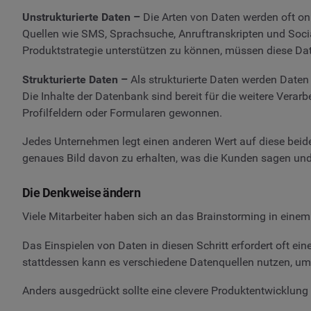
Unstrukturierte Daten –
Die Arten von Daten werden oft onl
Quellen wie SMS, Sprachsuche, Anruftranskripten und Soci
Produktstrategie unterstützen zu können, müssen diese Dat
Strukturierte Daten –
Als strukturierte Daten werden Daten 
Die Inhalte der Datenbank sind bereit für die weitere Verar
Profilfeldern oder Formularen gewonnen.
Jedes Unternehmen legt einen anderen Wert auf diese beiden
genaues Bild davon zu erhalten, was die Kunden sagen und 
Die Denkweise ändern
Viele Mitarbeiter haben sich an das Brainstorming in einem
Das Einspielen von Daten in diesen Schritt erfordert oft e
stattdessen kann es verschiedene Datenquellen nutzen, um
Anders ausgedrückt sollte eine clevere Produktentwicklun