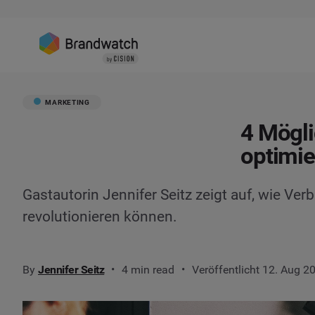
MARKETING
4 Mögli
optimi
Gastautorin Jennifer Seitz zeigt auf, wie Ve
revolutionieren können.
By
Jennifer Seitz
4 min read
Veröffentlicht 12. Aug 2