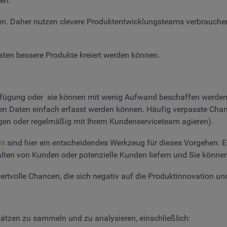
en.
ören. Daher nutzen clevere Produktentwicklungsteams verbraucher
Daten bessere Produkte kreiert werden können.
erfügung oder sie können mit wenig Aufwand beschaffen werden. S
en Daten einfach erfasst werden können. Häufig verpasste Cha
loggen oder regelmäßig mit Ihrem Kundenserviceteam agieren).
nt
sind hier ein entscheidendes Werkzeug für dieses Vorgehen. 
lten von Kunden oder potenzielle Kunden liefern und Sie können 
ertvolle Chancen, die sich negativ auf die Produktinnovation u
sätzen zu sammeln und zu analysieren, einschließlich: