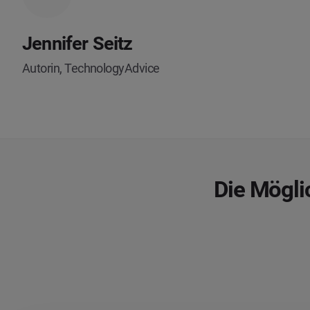
Jennifer Seitz
Autorin, TechnologyAdvice
Die Mögli