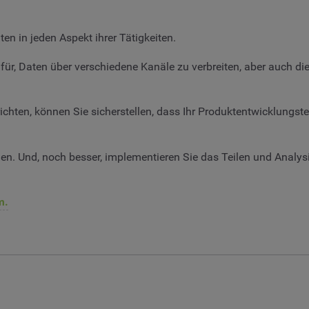
n in jeden Aspekt ihrer Tätigkeiten.
ür, Daten über verschiedene Kanäle zu verbreiten, aber auch di
srichten, können Sie sicherstellen, dass Ihr Produktentwicklungs
n. Und, noch besser, implementieren Sie das Teilen und Analysi
m.