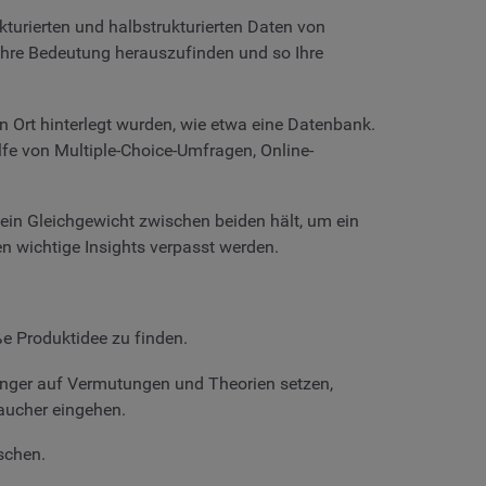
kturierten und halbstrukturierten Daten von
ahre Bedeutung herauszufinden und so Ihre
n Ort hinterlegt wurden, wie etwa eine Datenbank.
ilfe von Multiple-Choice-Umfragen, Online-
 ein Gleichgewicht zwischen beiden hält, um ein
n wichtige Insights verpasst werden.
ße Produktidee zu finden.
länger auf Vermutungen und Theorien setzen,
aucher eingehen.
schen.