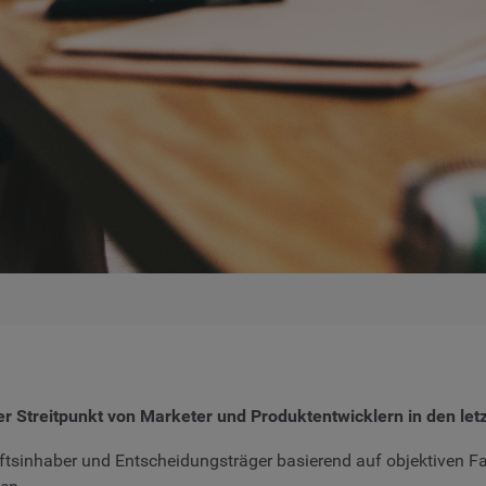
ler Streitpunkt von Marketer und Produktentwicklern in den le
ftsinhaber und Entscheidungsträger basierend auf objektiven F