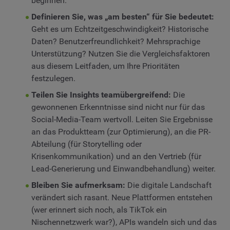
beginnen.
Definieren Sie, was „am besten“ für Sie bedeutet:
Geht es um Echtzeitgeschwindigkeit? Historische
Daten? Benutzerfreundlichkeit? Mehrsprachige
Unterstützung? Nutzen Sie die Vergleichsfaktoren
aus diesem Leitfaden, um Ihre Prioritäten
festzulegen.
Teilen Sie Insights teamübergreifend:
Die
gewonnenen Erkenntnisse sind nicht nur für das
Social-Media-Team wertvoll. Leiten Sie Ergebnisse
an das Produktteam (zur Optimierung), an die PR-
Abteilung (für Storytelling oder
Krisenkommunikation) und an den Vertrieb (für
Lead-Generierung und Einwandbehandlung) weiter.
Bleiben Sie aufmerksam:
Die digitale Landschaft
verändert sich rasant. Neue Plattformen entstehen
(wer erinnert sich noch, als TikTok ein
Nischennetzwerk war?), APIs wandeln sich und das