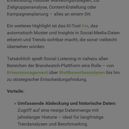
Entwicklung robuster Marketingstrategien, zur
Zielgruppenanalyse, Content-Erstellung oder
Kampagnenplanung – alles an einem Ort.
Ein weiteres Highlight ist das KI-Tool
Iris
, das
automatisch Muster und Insights in Social-Media-Daten
erkennt und Trends sichtbar macht, die sonst vielleicht
übersehen würden.
Tatsächlich spielt Social Listening in nahezu allen
Bereichen der Brandwatch-Plattform eine Rolle – von
Krisenmanagement
über
Wettbewerbsanalysen
bis hin
zu strategischer Entscheidungsfindung.
Vorteile:
Umfassende Abdeckung und historische Daten:
Zugriff auf eine riesige Datenmenge mit
jahrelanger Historie – ideal für langfristige
Trendanalysen und Benchmarking.