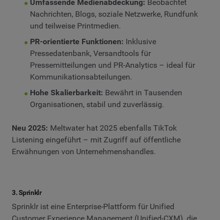
Umfassende Medienabdeckung:
Beobachtet
Nachrichten, Blogs, soziale Netzwerke, Rundfunk
und teilweise Printmedien.
PR-orientierte Funktionen:
Inklusive
Pressedatenbank, Versandtools für
Pressemitteilungen und PR-Analytics – ideal für
Kommunikationsabteilungen.
Hohe Skalierbarkeit:
Bewährt in Tausenden
Organisationen, stabil und zuverlässig.
Neu 2025:
Meltwater hat 2025 ebenfalls TikTok
Listening eingeführt – mit Zugriff auf öffentliche
Erwähnungen von Unternehmenshandles.
3. Sprinklr
Sprinklr ist eine Enterprise-Plattform für Unified
Customer Experience Management (Unified-CXM), die