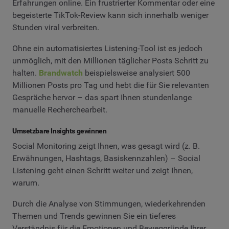
Erfahrungen online. Ein frustrierter Kommentar oder eine
begeisterte TikTok-Review kann sich innerhalb weniger
Stunden viral verbreiten.
Ohne ein automatisiertes Listening-Tool ist es jedoch
unmöglich, mit den Millionen täglicher Posts Schritt zu
halten.
Brandwatch
beispielsweise analysiert 500
Millionen Posts pro Tag und hebt die für Sie relevanten
Gespräche hervor – das spart Ihnen stundenlange
manuelle Recherchearbeit.
Umsetzbare Insights gewinnen
Social Monitoring zeigt Ihnen, was gesagt wird (z. B.
Erwähnungen, Hashtags, Basiskennzahlen) – Social
Listening geht einen Schritt weiter und zeigt Ihnen,
warum.
Durch die Analyse von Stimmungen, wiederkehrenden
Themen und Trends gewinnen Sie ein tieferes
Verständnis für die Emotionen und Beweggründe Ihrer