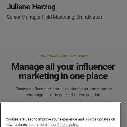
Juliane Herzog
Senior Manager Field Marketing, Brandwatch
NEW:
BRANDWATCH INFLUENCE
Manage all your influencer
marketing in one place
Discover influencers, handle relationships, and manage
campaigns — all in one end-to-end solution.
Brandwatch Influence
Cookies are used to improve your experience and provide updates on
new features. Learn more in our
Cookie policy.