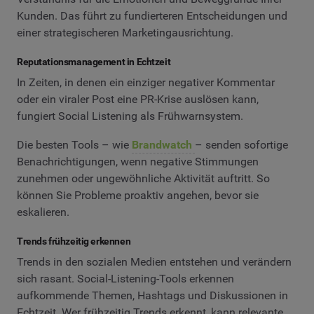
Kunden. Das führt zu fundierteren Entscheidungen und
einer strategischeren Marketingausrichtung.
Reputationsmanagement in Echtzeit
In Zeiten, in denen ein einziger negativer Kommentar
oder ein viraler Post eine PR-Krise auslösen kann,
fungiert Social Listening als Frühwarnsystem.
Die besten Tools – wie
Brandwatch
– senden sofortige
Benachrichtigungen, wenn negative Stimmungen
zunehmen oder ungewöhnliche Aktivität auftritt. So
können Sie Probleme proaktiv angehen, bevor sie
eskalieren.
Trends frühzeitig erkennen
Trends in den sozialen Medien entstehen und verändern
sich rasant. Social-Listening-Tools erkennen
aufkommende Themen, Hashtags und Diskussionen in
Echtzeit. Wer frühzeitig Trends erkennt, kann relevante