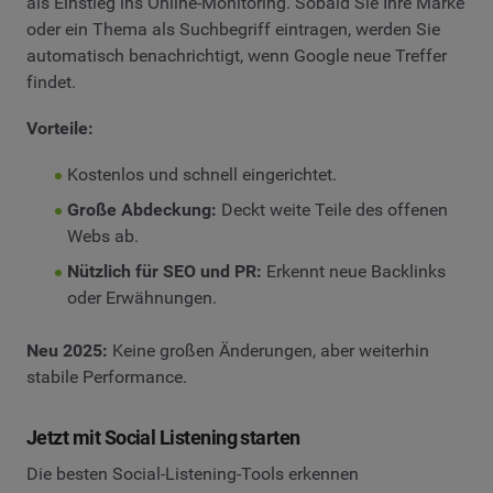
als Einstieg ins Online-Monitoring. Sobald Sie Ihre Marke
oder ein Thema als Suchbegriff eintragen, werden Sie
automatisch benachrichtigt, wenn Google neue Treffer
findet.
Vorteile:
Kostenlos und schnell eingerichtet.
Große Abdeckung:
Deckt weite Teile des offenen
Webs ab.
Nützlich für SEO und PR:
Erkennt neue Backlinks
oder Erwähnungen.
Neu 2025:
Keine großen Änderungen, aber weiterhin
stabile Performance.
Jetzt mit Social Listening starten
Die besten Social-Listening-Tools erkennen