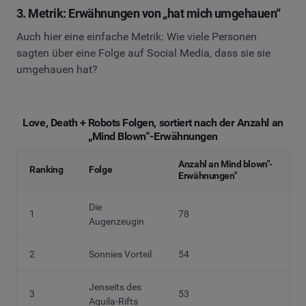
3. Metrik: Erwähnungen von „hat mich umgehauen“
Auch hier eine einfache Metrik: Wie viele Personen
sagten über eine Folge auf Social Media, dass sie sie
umgehauen hat?
Love, Death + Robots Folgen, sortiert nach der Anzahl an
„Mind Blown“-Erwähnungen
Anzahl an Mind blown"-
Ranking
Folge
Erwähnungen"
Die
1
78
Augenzeugin
2
Sonnies Vorteil
54
Jenseits des
3
53
Aquila-Rifts