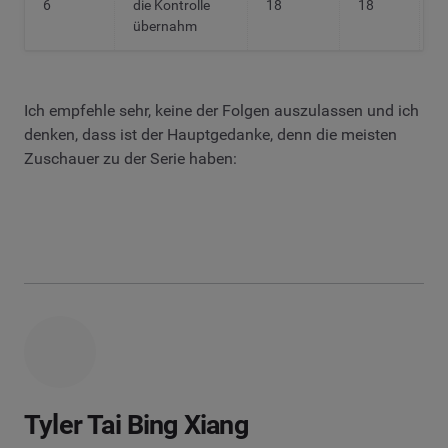
6
die Kontrolle
18
18
1
übernahm
Ich empfehle sehr, keine der Folgen auszulassen und ich
denken, dass ist der Hauptgedanke, denn die meisten
Zuschauer zu der Serie haben:
Tyler Tai Bing Xiang