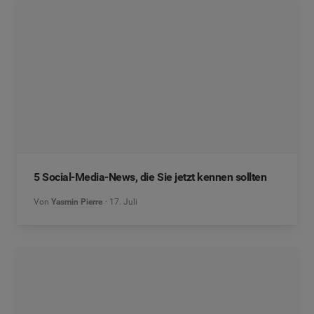
5 Social-Media-News, die Sie jetzt kennen sollten
Von
Yasmin Pierre
17. Juli