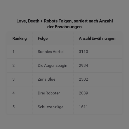
Love, Death + Robots Folgen, sortiert nach Anzahl
der Erwähnungen
Ranking
Folge
Anzahl Erwähnungen
1
Sonnies Vorteil
3110
2
Die Augenzeugin
2934
3
Zima Blue
2302
4
Drei Roboter
2039
5
Schutzanzüge
1611