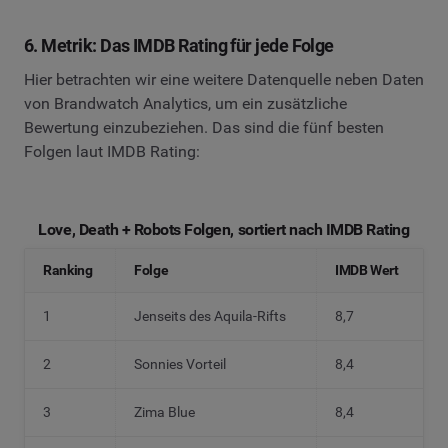
6. Metrik: Das IMDB Rating für jede Folge
Hier betrachten wir eine weitere Datenquelle neben Daten
von Brandwatch Analytics, um ein zusätzliche
Bewertung einzubeziehen. Das sind die fünf besten
Folgen laut IMDB Rating:
Love, Death + Robots Folgen, sortiert nach IMDB Rating
Ranking
Folge
IMDB Wert
1
Jenseits des Aquila-Rifts
8,7
2
Sonnies Vorteil
8,4
3
Zima Blue
8,4