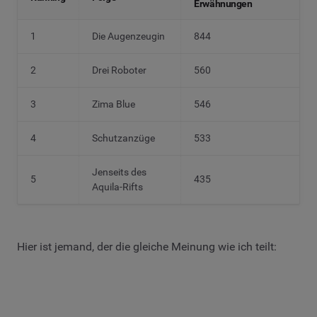
Erwähnungen
1
Die Augenzeugin
844
2
Drei Roboter
560
3
Zima Blue
546
4
Schutzanzüge
533
Jenseits des
5
435
Aquila-Rifts
Hier ist jemand, der die gleiche Meinung wie ich teilt: