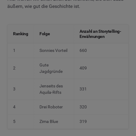
äußern, wie gut die Geschichte ist.
Anzahl an Storytelling-
Ranking
Folge
Erwähnungen
1
Sonnies Vorteil
660
Gute
2
409
Jagdgründe
Jenseits des
3
331
Aquila-Rifts
4
Drei Roboter
320
5
Zima Blue
319