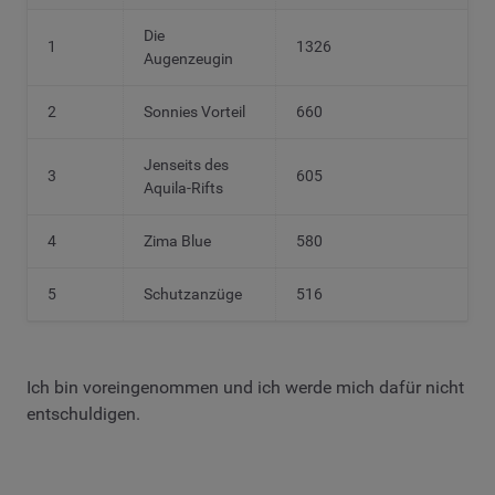
Die
1
1326
Augenzeugin
2
Sonnies Vorteil
660
Jenseits des
3
605
Aquila-Rifts
4
Zima Blue
580
5
Schutzanzüge
516
Ich bin voreingenommen und ich werde mich dafür nicht
entschuldigen.