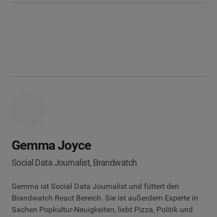
Gemma Joyce
Social Data Journalist, Brandwatch
Gemma ist Social Data Journalist und füttert den
Brandwatch React Bereich. Sie ist außerdem Experte in
Sachen Popkultur-Neuigkeiten, liebt Pizza, Politik und