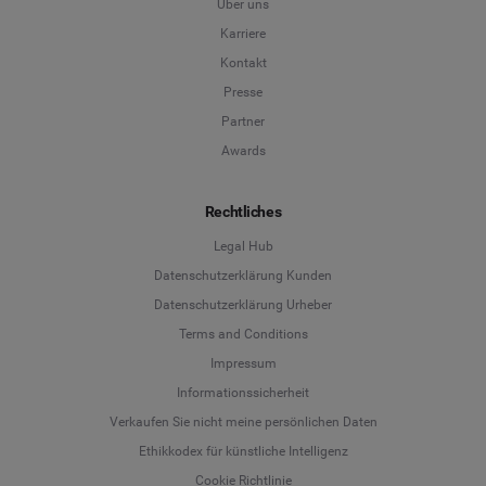
Über uns
Karriere
Kontakt
Presse
Partner
Awards
Rechtliches
Legal Hub
Datenschutzerklärung Kunden
Datenschutzerklärung Urheber
Terms and Conditions
Language
Impressum
Informationssicherheit
Deutsch
Verkaufen Sie nicht meine persönlichen Daten
Ethikkodex für künstliche Intelligenz
English
Cookie Richtlinie