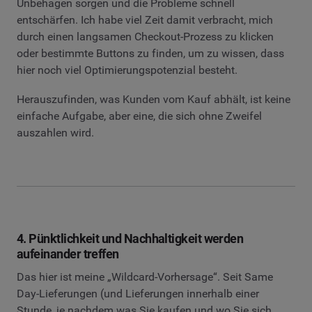
Unbehagen sorgen und die Probleme schnell
entschärfen. Ich habe viel Zeit damit verbracht, mich
durch einen langsamen Checkout-Prozess zu klicken
oder bestimmte Buttons zu finden, um zu wissen, dass
hier noch viel Optimierungspotenzial besteht.
Herauszufinden, was Kunden vom Kauf abhält, ist keine
einfache Aufgabe, aber eine, die sich ohne Zweifel
auszahlen wird.
4. Pünktlichkeit und Nachhaltigkeit werden
aufeinander treffen
Das hier ist meine „Wildcard-Vorhersage“. Seit Same
Day-Lieferungen (und Lieferungen innerhalb einer
Stunde, je nachdem was Sie kaufen und wo Sie sich