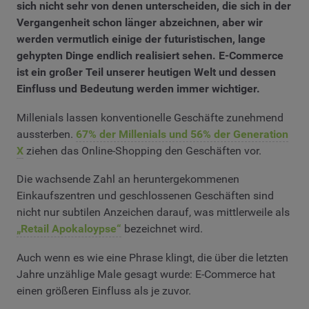
sich nicht sehr von denen unterscheiden, die sich in der
Vergangenheit schon länger abzeichnen, aber wir
werden vermutlich einige der futuristischen, lange
gehypten Dinge endlich realisiert sehen. E-Commerce
ist ein großer Teil unserer heutigen Welt und dessen
Einfluss und Bedeutung werden immer wichtiger.
Millenials lassen konventionelle Geschäfte zunehmend
aussterben.
67% der Millenials und 56% der Generation
X
ziehen das Online-Shopping den Geschäften vor.
Die wachsende Zahl an heruntergekommenen
Einkaufszentren und geschlossenen Geschäften sind
nicht nur subtilen Anzeichen darauf, was mittlerweile als
„Retail Apokaloypse“
bezeichnet wird.
Auch wenn es wie eine Phrase klingt, die über die letzten
Jahre unzählige Male gesagt wurde: E-Commerce hat
einen größeren Einfluss als je zuvor.